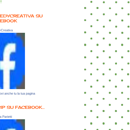
!!
EDYCREATIVA SU
CEBOOK
Creativa
vi anche tu la tua pagina
BIP SU FACEBOOK...
 Parietti