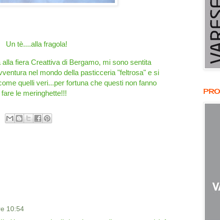
Un tè....alla fragola!
à alla fiera Creattiva di Bergamo, mi sono sentita
vventura nel mondo della pasticceria "feltrosa" e si
io come quelli veri...per fortuna che questi non fanno
PRO
fare le meringhette!!!
re 10:54