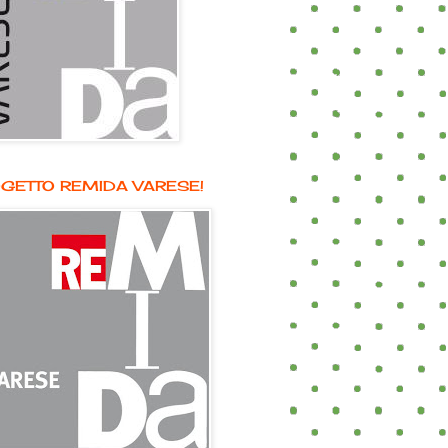
GETTO REMIDA VARESE!