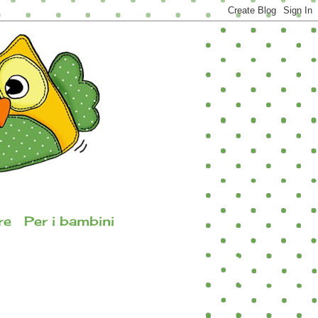
re
Per i bambini