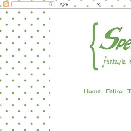
Home
Feltro
T