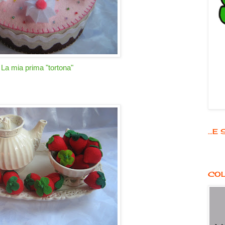
La mia prima "tortona"
...
COL