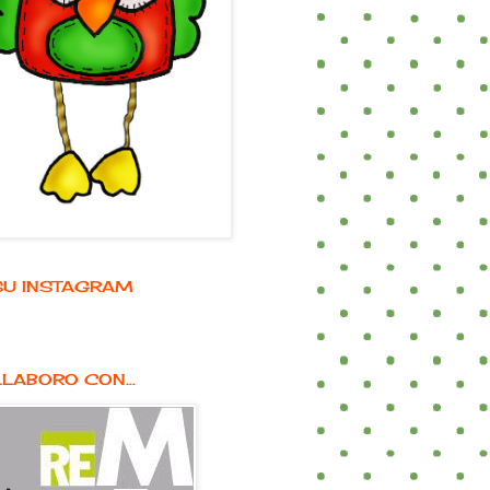
E SU INSTAGRAM
LABORO CON...