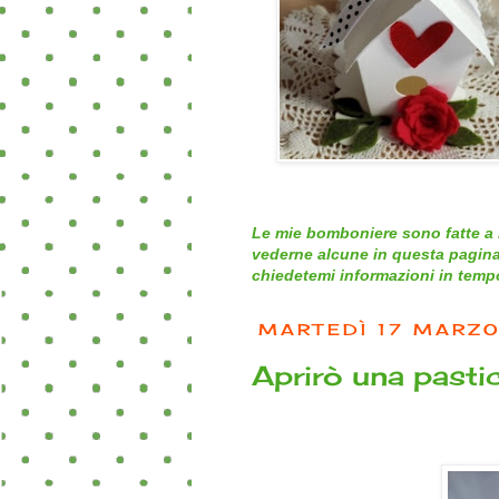
Le mie bomboniere sono fatte a 
vederne alcune in questa pagina
chiedetemi informazioni in tempo 
MARTEDÌ 17 MARZ
Aprirò una pasticce