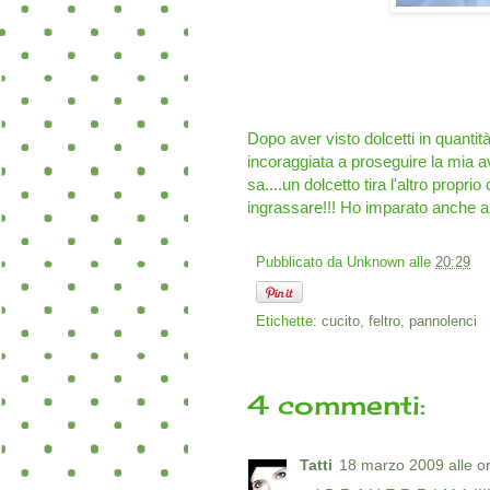
Dopo aver visto dolcetti in quantit
incoraggiata a proseguire la mia a
sa....un dolcetto tira l'altro propr
ingrassare!!! Ho imparato anche a 
Pubblicato da
Unknown
alle
20:29
Etichette:
cucito
,
feltro
,
pannolenci
4 commenti:
Tatti
18 marzo 2009 alle o