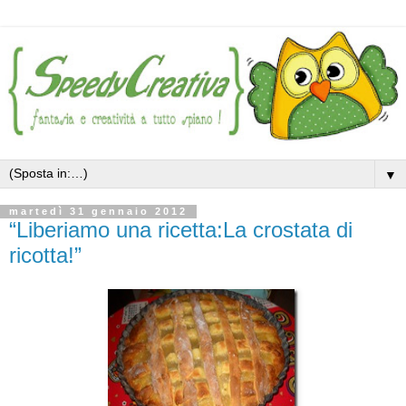
▼
martedì 31 gennaio 2012
“Liberiamo una ricetta:La crostata di
ricotta!”