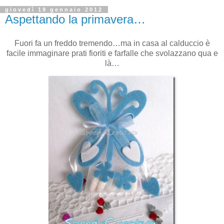
giovedì 19 gennaio 2012
Aspettando la primavera…
Fuori fa un freddo tremendo…ma in casa al calduccio è
facile immaginare prati fioriti e farfalle che svolazzano qua e
là…