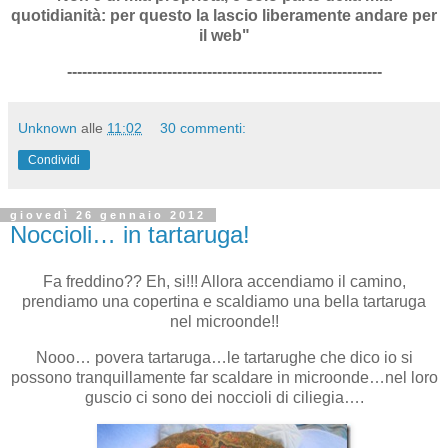
quotidianità: per questo la lascio liberamente andare per
il web"
---------------------------------------------------------------
Unknown
alle
11:02
30 commenti:
Condividi
giovedì 26 gennaio 2012
Noccioli… in tartaruga!
Fa freddino?? Eh, si!!! Allora accendiamo il camino,
prendiamo una copertina e scaldiamo una bella tartaruga
nel microonde!!
Nooo… povera tartaruga…le tartarughe che dico io si
possono tranquillamente far scaldare in microonde…nel loro
guscio ci sono dei noccioli di ciliegia….