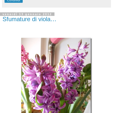
Condividi
venerdì 13 gennaio 2012
Sfumature di viola…