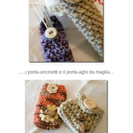
…..i porta-uncinetti e il porta-aghi da maglia…