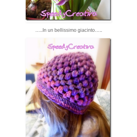
…..In un bellissimo giacinto…..