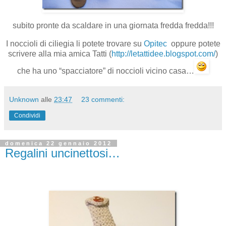
subito pronte da scaldare in una giornata fredda fredda!!!
I noccioli di ciliegia li potete trovare su
Opitec
oppure potete
scrivere alla mia amica Tatti (
http://letattidee.blogspot.com/
)
che ha uno “spacciatore” di noccioli vicino casa…
Unknown
alle
23:47
23 commenti:
Condividi
domenica 22 gennaio 2012
Regalini uncinettosi…