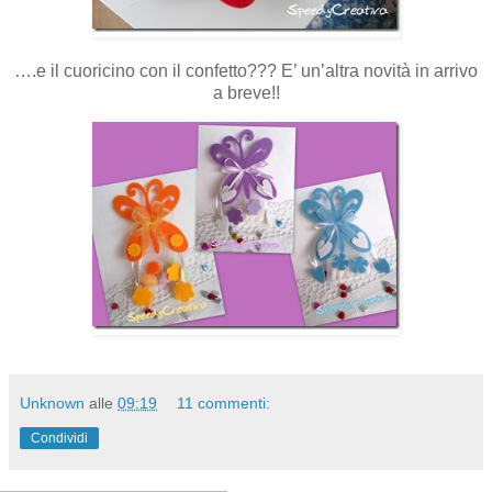
….e il cuoricino con il confetto??? E’ un’altra novità in arrivo
a breve!!
Unknown
alle
09:19
11 commenti:
Condividi