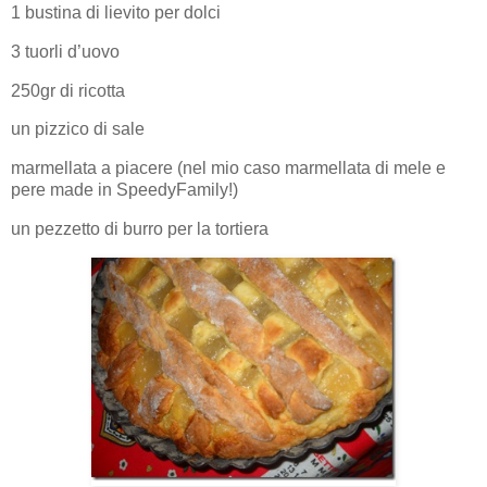
1 bustina di lievito per dolci
3 tuorli d’uovo
250gr di ricotta
un pizzico di sale
marmellata a piacere (nel mio caso marmellata di mele e
pere made in SpeedyFamily!)
un pezzetto di burro per la tortiera