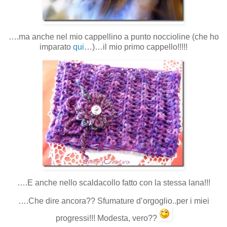
….ma anche nel mio cappellino a punto noccioline (che ho
imparato
qui
…)…il mio primo cappello!!!!!
….E anche nello scaldacollo fatto con la stessa lana!!!
….Che dire ancora?? Sfumature d’orgoglio..per i miei
progressi!!! Modesta, vero??