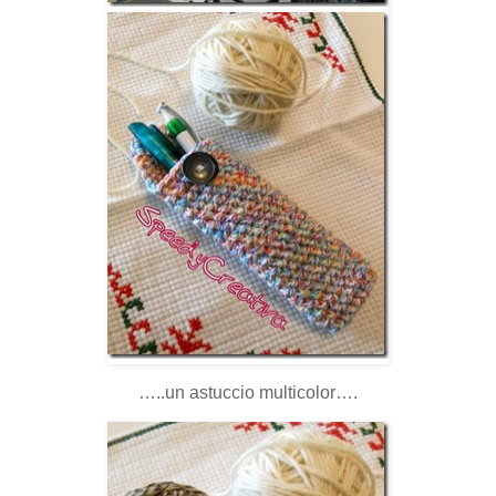
…..un astuccio multicolor….