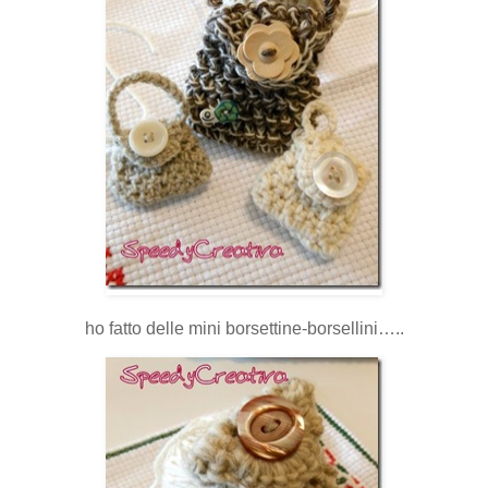
ho fatto delle mini borsettine-borsellini…..