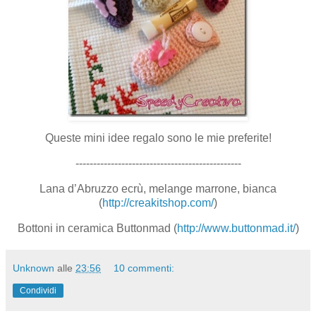
Queste mini idee regalo sono le mie preferite!
-----------------------------------------------
Lana d’Abruzzo ecrù, melange marrone, bianca
(
http://creakitshop.com/
)
Bottoni in ceramica Buttonmad (
http://www.buttonmad.it/
)
Unknown
alle
23:56
10 commenti:
Condividi