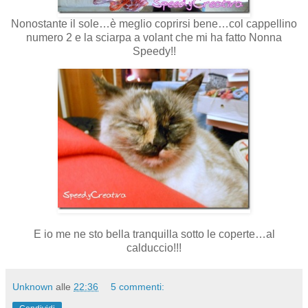
Nonostante il sole…è meglio coprirsi bene…col cappellino
numero 2 e la sciarpa a volant che mi ha fatto Nonna
Speedy!!
E io me ne sto bella tranquilla sotto le coperte…al
calduccio!!!
Unknown
alle
22:36
5 commenti: