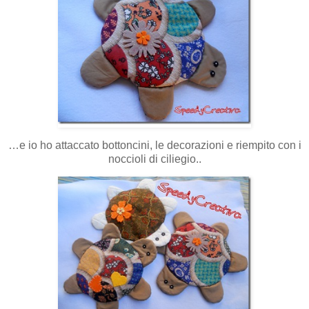
…e io ho attaccato bottoncini, le decorazioni e riempito con i
noccioli di ciliegio..