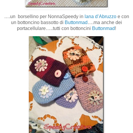
….un borsellino per NonnaSpeedy in
lana d’Abruzzo
e con
un bottoncino bassotto di
Buttonmad
….ma anche dei
portacellulare…..tutti con bottoncini
Buttonmad
!