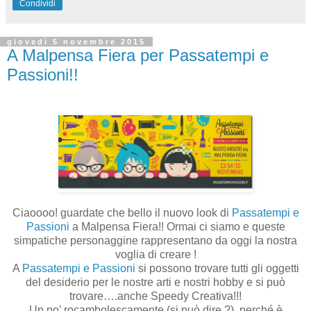
Condividi
giovedì 5 novembre 2015
A Malpensa Fiera per Passatempi e
Passioni!!
Ciaoooo! guardate che bello il nuovo look di
Passatempi e
Passioni
a Malpensa Fiera!! Ormai ci siamo e queste
simpatiche personaggine rappresentano da oggi la nostra
voglia di creare !
A
Passatempi e Passioni
si possono trovare tutti gli oggetti
del desiderio per le nostre arti e nostri hobby e si può
trovare….anche Speedy Creativa!!!
Un po’ rocambolescamente (si può dire ?), perché è