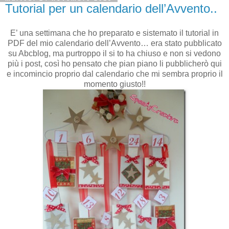
Tutorial per un calendario dell’Avvento..
E’ una settimana che ho preparato e sistemato il tutorial in
PDF del mio calendario dell’Avvento… era stato pubblicato
su Abcblog, ma purtroppo il si to ha chiuso e non si vedono
più i post, così ho pensato che pian piano li pubblicherò qui
e incomincio proprio dal calendario che mi sembra proprio il
momento giusto!!