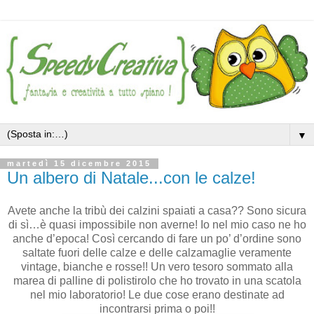
▼
martedì 15 dicembre 2015
Un albero di Natale...con le calze!
Avete anche la tribù dei calzini spaiati a casa?? Sono sicura
di sì…è quasi impossibile non averne! Io nel mio caso ne ho
anche d’epoca! Così cercando di fare un po’ d’ordine sono
saltate fuori delle calze e delle calzamaglie veramente
vintage, bianche e rosse!! Un vero tesoro sommato alla
marea di palline di polistirolo che ho trovato in una scatola
nel mio laboratorio! Le due cose erano destinate ad
incontrarsi prima o poi!!