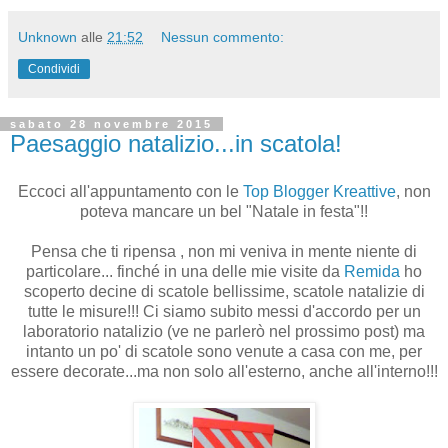
Unknown
alle
21:52
Nessun commento:
Condividi
sabato 28 novembre 2015
Paesaggio natalizio...in scatola!
Eccoci all'appuntamento con le
Top Blogger Kreattive
, non
poteva mancare un bel "Natale in festa"!!
Pensa che ti ripensa , non mi veniva in mente niente di
particolare... finché in una delle mie visite da
Remida
ho
scoperto decine di scatole bellissime, scatole natalizie di
tutte le misure!!! Ci siamo subito messi d'accordo per un
laboratorio natalizio (ve ne parlerò nel prossimo post) ma
intanto un po' di scatole sono venute a casa con me, per
essere decorate...ma non solo all'esterno, anche all'interno!!!