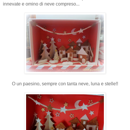
innevate e omino di neve compreso...
O un paesino, sempre con tanta neve, luna e stelle!!