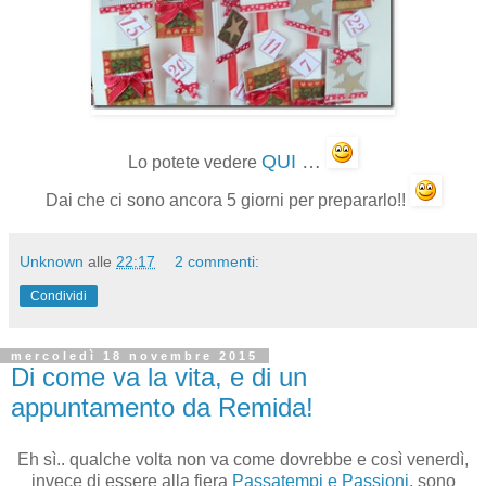
QUI
…
Lo potete vedere
Dai che ci sono ancora 5 giorni per prepararlo!!
Unknown
alle
22:17
2 commenti:
Condividi
mercoledì 18 novembre 2015
Di come va la vita, e di un
appuntamento da Remida!
Eh sì.. qualche volta non va come dovrebbe e così venerdì,
invece di essere alla fiera
Passatempi e Passioni
, sono