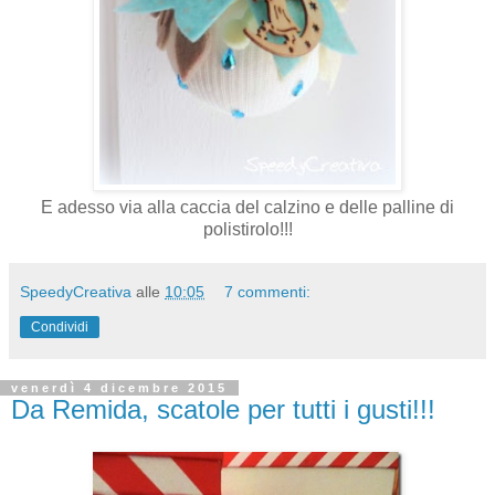
E adesso via alla caccia del calzino e delle palline di
polistirolo!!!
SpeedyCreativa
alle
10:05
7 commenti:
Condividi
venerdì 4 dicembre 2015
Da Remida, scatole per tutti i gusti!!!