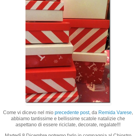
Come vi dicevo nel mio
precedente post
, da
Remida Varese
,
abbiamo tantissime e bellissime scatole natalizie che
aspettano di essere riciclate, decorate, regalate!!!
Martedì 8 Dicembre potremo farlo in compagnia al Chiostro