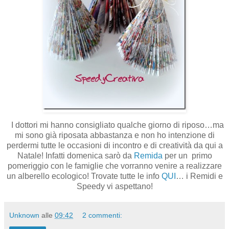
I dottori mi hanno consigliato qualche giorno di riposo…ma
mi sono già riposata abbastanza e non ho intenzione di
perdermi tutte le occasioni di incontro e di creatività da qui a
Natale! Infatti domenica sarò da
Remida
per un primo
pomeriggio con le famiglie che vorranno venire a realizzare
un alberello ecologico! Trovate tutte le info
QUI
… i Remidi e
Speedy vi aspettano!
Unknown
alle
09:42
2 commenti: