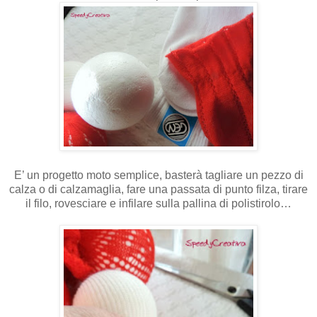
E’ un progetto moto semplice, basterà tagliare un pezzo di
calza o di calzamaglia, fare una passata di punto filza, tirare
il filo, rovesciare e infilare sulla pallina di polistirolo…