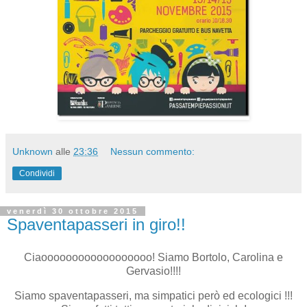
Unknown
alle
23:36
Nessun commento:
Condividi
venerdì 30 ottobre 2015
Spaventapasseri in giro!!
Ciaoooooooooooooooooo! Siamo Bortolo, Carolina e
Gervasio!!!!
Siamo spaventapasseri, ma simpatici però ed ecologici !!!