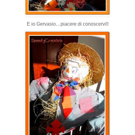
E io Gervasio…piacere di conoscervi!!