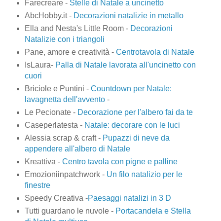
Farecreare -
Stelle di Natale a uncinetto
AbcHobby.it -
Decorazioni natalizie in metallo
Ella and Nesta's Little Room -
Decorazioni
Natalizie con i triangoli
Pane, amore e creatività -
Centrotavola di Natale
IsLaura-
Palla di Natale lavorata all'uncinetto con
cuori
Briciole e Puntini -
Countdown per Natale:
lavagnetta dell'avvento
-
Le Pecionate -
Decorazione per l'albero fai da te
Caseperlatesta -
Natale: decorare con le luci
Alessia scrap & craft -
Pupazzi di neve da
appendere all'albero di Natale
Kreattiva -
Centro tavola con pigne e palline
Emozioniinpatchwork -
Un filo natalizio per le
finestre
Speedy Creativa -
Paesaggi natalizi in 3 D
Tutti guardano le nuvole -
Portacandela e Stella