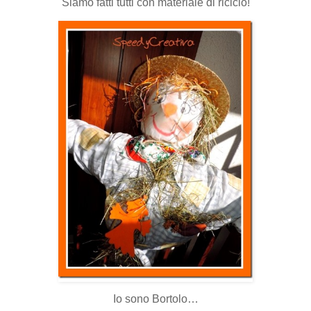
Siamo fatti tutti con materiale di riciclo!
Io sono Bortolo…