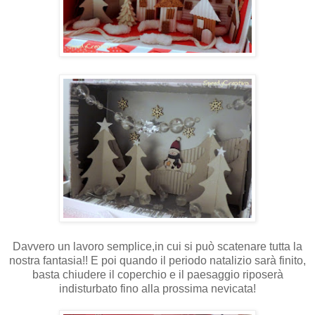
Davvero un lavoro semplice,in cui si può scatenare tutta la
nostra fantasia!! E poi quando il periodo natalizio sarà finito,
basta chiudere il coperchio e il paesaggio riposerà
indisturbato fino alla prossima nevicata!