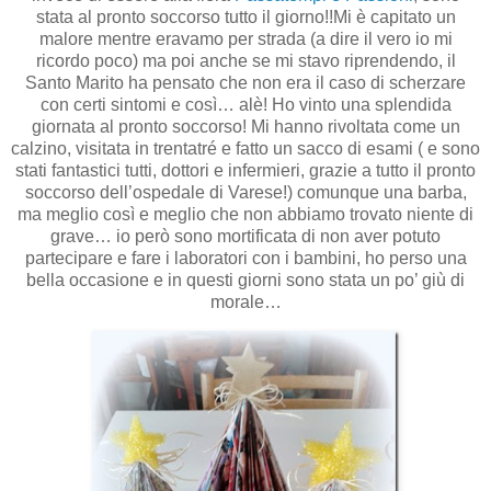
stata al pronto soccorso tutto il giorno!!Mi è capitato un
malore mentre eravamo per strada (a dire il vero io mi
ricordo poco) ma poi anche se mi stavo riprendendo, il
Santo Marito ha pensato che non era il caso di scherzare
con certi sintomi e così… alè! Ho vinto una splendida
giornata al pronto soccorso! Mi hanno rivoltata come un
calzino, visitata in trentatré e fatto un sacco di esami ( e sono
stati fantastici tutti, dottori e infermieri, grazie a tutto il pronto
soccorso dell’ospedale di Varese!) comunque una barba,
ma meglio così e meglio che non abbiamo trovato niente di
grave… io però sono mortificata di non aver potuto
partecipare e fare i laboratori con i bambini, ho perso una
bella occasione e in questi giorni sono stata un po’ giù di
morale…