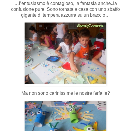
…l’entusiasmo è contagioso, la fantasia anche..la
confusione pure! Sono tornata a casa con uno sbaffo
gigante di tempera azzurra su un braccio…
Ma non sono carinissime le nostre farfalle?