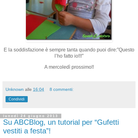
E la soddisfazione è sempre tanta quando puoi dire:”Questo
l’ho fatto io!!!”
A mercoledì prossimo!!
Unknown
alle
16:04
8 commenti:
Condividi
lunedì 24 giugno 2013
Su ABCBlog, un tutorial per “Gufetti
vestiti a festa”!