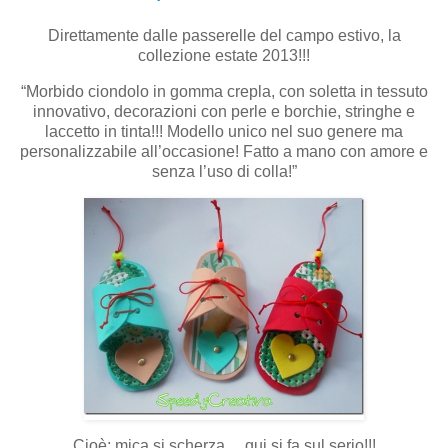
Direttamente dalle passerelle del campo estivo, la
collezione estate 2013!!!
“Morbido ciondolo in gomma crepla, con soletta in tessuto
innovativo, decorazioni con perle e borchie, stringhe e
laccetto in tinta!!! Modello unico nel suo genere ma
personalizzabile all’occasione! Fatto a mano con amore e
senza l’uso di colla!”
Cioè: mica si scherza… qui si fa sul serio!!!