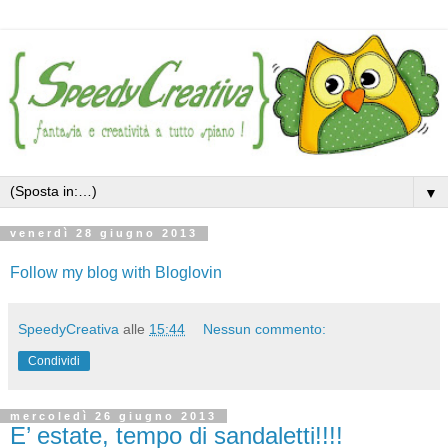
▼
venerdì 28 giugno 2013
Follow my blog with Bloglovin
SpeedyCreativa
alle
15:44
Nessun commento:
Condividi
mercoledì 26 giugno 2013
E’ estate, tempo di sandaletti!!!!