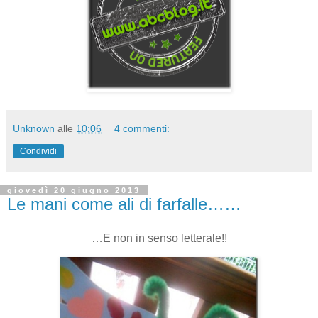
Unknown
alle
10:06
4 commenti:
Condividi
giovedì 20 giugno 2013
Le mani come ali di farfalle……
…E non in senso letterale!!