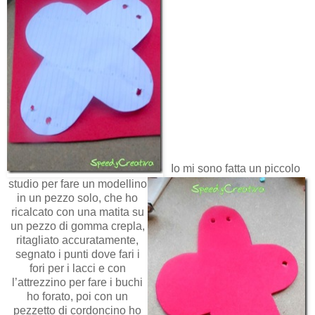
Io mi sono fatta un piccolo
studio per fare un modellino
in un pezzo solo, che ho
ricalcato con una matita su
un pezzo di gomma crepla,
ritagliato accuratamente,
segnato i punti dove fari i
fori per i lacci e con
l’attrezzino per fare i buchi
ho forato, poi con un
pezzetto di cordoncino ho