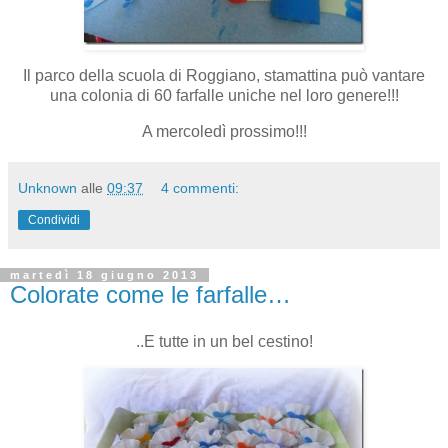
Il parco della scuola di Roggiano, stamattina può vantare
una colonia di 60 farfalle uniche nel loro genere!!!
A mercoledì prossimo!!!
Unknown
alle
09:37
4 commenti:
Condividi
martedì 18 giugno 2013
Colorate come le farfalle…
..E tutte in un bel cestino!