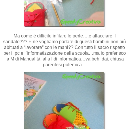
Ma come è difficile infilare le perle….e allacciare il
sandalo??? E ne vogliamo parlare di questi bambini non più
abituati a “lavorare” con le mani?? Con tutto il sacro rispetto
per il pc e l’informatizzazione della scuola…ma io preferisco
la M di Manualità, alla I di Informatica…va beh, dai, chiusa
parentesi polemica…