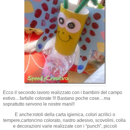
Ecco il secondo lavoro realizzato con i bambini del campo
estivo…farfalle colorate !!! Bastano poche cose…ma
soprattutto servono le nostre mani!!
E anche:rotoli della carta igienica, colori acrilici o
tempere,cartoncino colorato, nastro adesivo, scovolini, colla
e decorazioni varie realizzate con i “punch”, piccoli