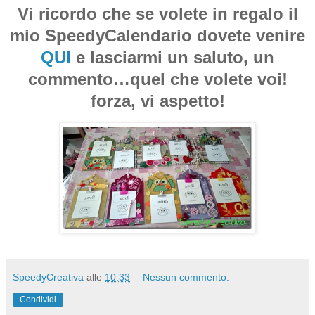
Vi ricordo che se volete in regalo il
mio SpeedyCalendario dovete venire
QUI
e lasciarmi un saluto, un
commento…quel che volete voi!
forza, vi aspetto!
SpeedyCreativa
alle
10:33
Nessun commento:
Condividi