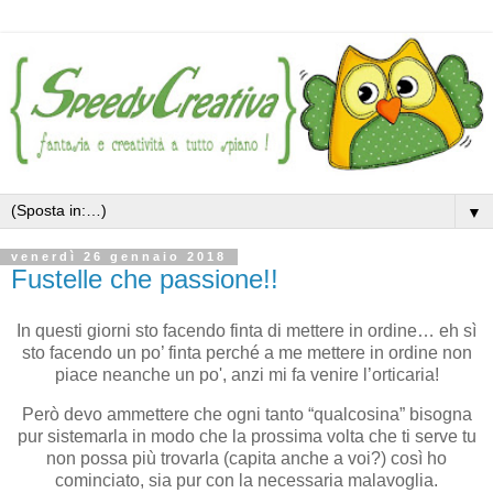
▼
venerdì 26 gennaio 2018
Fustelle che passione!!
In questi giorni sto facendo finta di mettere in ordine… eh sì
sto facendo un po’ finta perché a me mettere in ordine non
piace neanche un po', anzi mi fa venire l’orticaria!
Però devo ammettere che ogni tanto “qualcosina” bisogna
pur sistemarla in modo che la prossima volta che ti serve tu
non possa più trovarla (capita anche a voi?) così ho
cominciato, sia pur con la necessaria malavoglia.