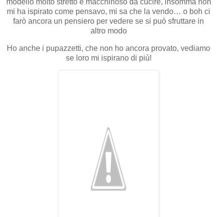
modello molto stretto e macchinoso da cucire, insomma non
mi ha ispirato come pensavo, mi sa che la vendo… o boh ci
farò ancora un pensiero per vedere se si può sfruttare in
altro modo
Ho anche i pupazzetti, che non ho ancora provato, vediamo
se loro mi ispirano di più!