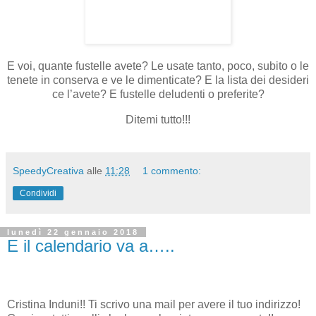
E voi, quante fustelle avete? Le usate tanto, poco, subito o le
tenete in conserva e ve le dimenticate? E la lista dei desideri
ce l’avete? E fustelle deludenti o preferite?
Ditemi tutto!!!
SpeedyCreativa
alle
11:28
1 commento:
Condividi
lunedì 22 gennaio 2018
E il calendario va a…..
Cristina Induni!! Ti scrivo una mail per avere il tuo indirizzo!