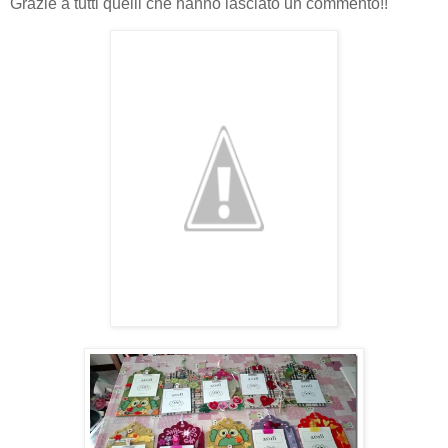
Grazie a tutti quelli che hanno lasciato un commento!!