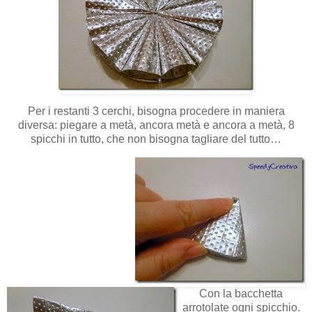
Per i restanti 3 cerchi, bisogna procedere in maniera
diversa: piegare a metà, ancora metà e ancora a metà, 8
spicchi in tutto, che non bisogna tagliare del tutto…
Con la bacchetta
arrotolate ogni spicchio.