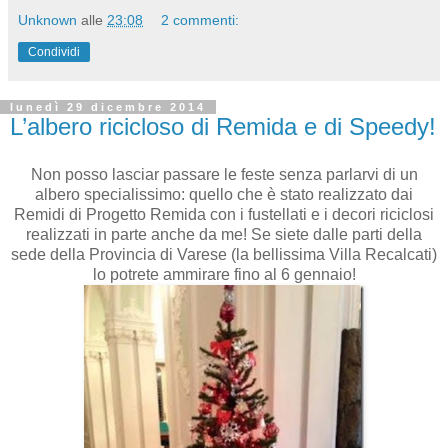
Unknown
alle
23:08
2 commenti:
Condividi
lunedì 29 dicembre 2014
L’albero ricicloso di Remida e di Speedy!
Non posso lasciar passare le feste senza parlarvi di un
albero specialissimo: quello che è stato realizzato dai
Remidi di Progetto Remida con i fustellati e i decori riciclosi
realizzati in parte anche da me! Se siete dalle parti della
sede della Provincia di Varese (la bellissima Villa Recalcati)
lo potrete ammirare fino al 6 gennaio!