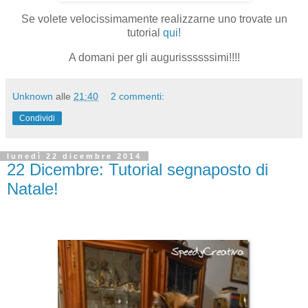
Se volete velocissimamente realizzarne uno trovate un
tutorial
qui
!
A domani per gli augurissssssimi!!!!
Unknown
alle
21:40
2 commenti:
Condividi
lunedì 22 dicembre 2014
22 Dicembre: Tutorial segnaposto di
Natale!