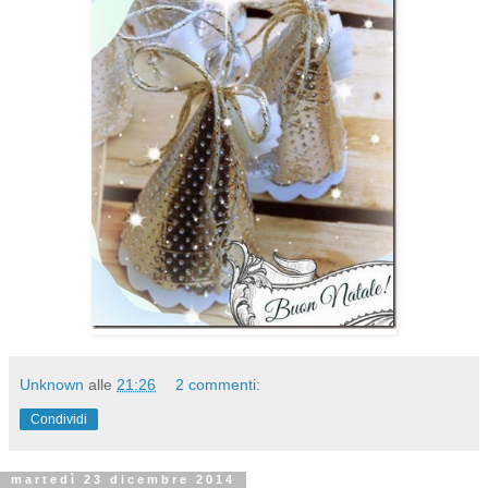
Unknown
alle
21:26
2 commenti:
Condividi
martedì 23 dicembre 2014