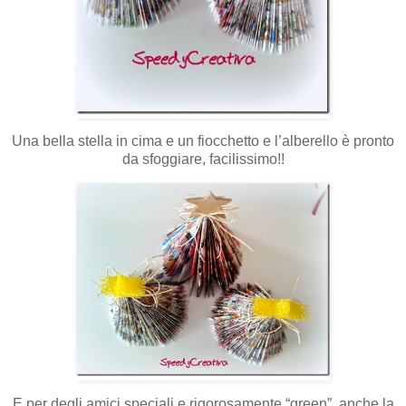
Una bella stella in cima e un fiocchetto e l’alberello è pronto
da sfoggiare, facilissimo!!
E per degli amici speciali e rigorosamente “green”, anche la