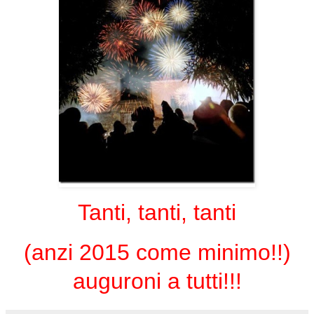
Tanti, tanti, tanti
(anzi 2015 come minimo!!)
auguroni a tutti!!!