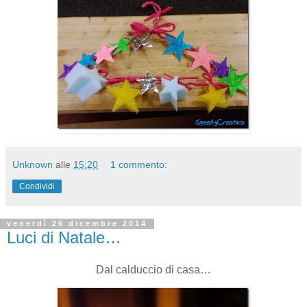
Unknown
alle
15:20
1 commento:
Condividi
venerdì 26 dicembre 2014
Luci di Natale…
Dal calduccio di casa…