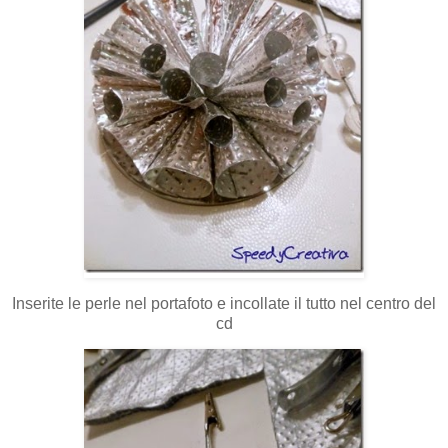
Inserite le perle nel portafoto e incollate il tutto nel centro del
cd