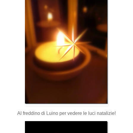
Al freddino di Luino per vedere le luci natalizie!