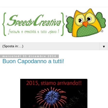
▼
mercoledì 31 dicembre 2014
Buon Capodanno a tutti!