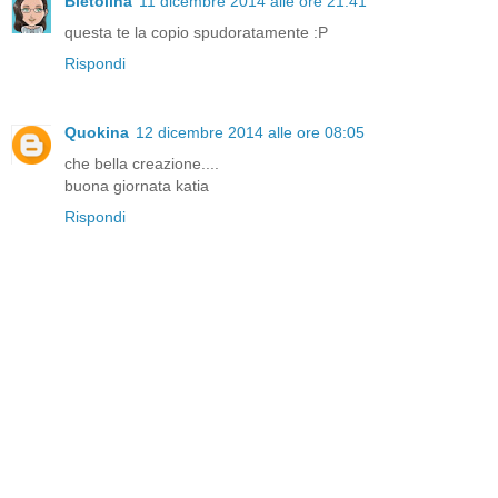
Bietolina
11 dicembre 2014 alle ore 21:41
questa te la copio spudoratamente :P
Rispondi
Quokina
12 dicembre 2014 alle ore 08:05
che bella creazione....
buona giornata katia
Rispondi