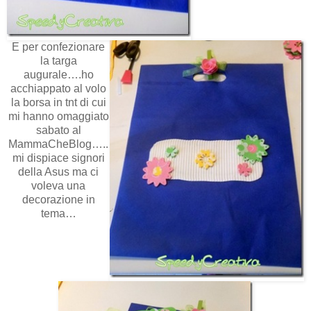
E per confezionare
la targa
augurale….ho
acchiappato al volo
la borsa in tnt di cui
mi hanno omaggiato
sabato al
MammaCheBlog…..
mi dispiace signori
della Asus ma ci
voleva una
decorazione in
tema…