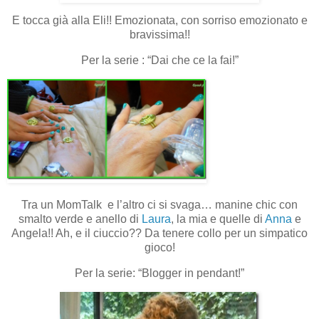
E tocca già alla Eli!! Emozionata, con sorriso emozionato e
bravissima!!
Per la serie : “Dai che ce la fai!”
Tra un MomTalk e l’altro ci si svaga… manine chic con
smalto verde e anello di
Laura
, la mia e quelle di
Anna
e
Angela!! Ah, e il ciuccio?? Da tenere collo per un simpatico
gioco!
Per la serie: “Blogger in pendant!”