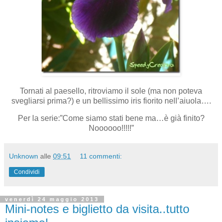
Tornati al paesello, ritroviamo il sole (ma non poteva
svegliarsi prima?) e un bellissimo iris fiorito nell’aiuola….
Per la serie:”Come siamo stati bene ma…è già finito?
Noooooo!!!!!”
Unknown
alle
09:51
11 commenti:
Condividi
venerdì 24 maggio 2013
Mini-notes e biglietto da visita..tutto