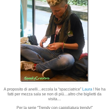
A proposito di anelli…eccola la “spacciatrice”
Laura
! Ne ha
fatti per mezza sala se non di più…altro che biglietti da
visita…
Per la serie “Trendy con capigliatura trendy!”