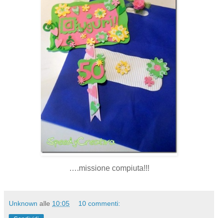
….missione compiuta!!!
Unknown
alle
10:05
10 commenti: