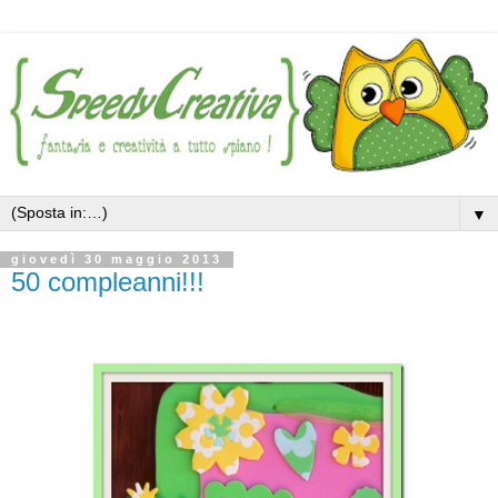
▼
giovedì 30 maggio 2013
50 compleanni!!!