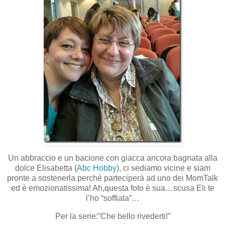
Un abbraccio e un bacione con giacca ancora bagnata alla
dolce Elisabetta (
Abc Hobby
), ci sediamo vicine e siam
pronte a sostenerla perché parteciperà ad uno dei MomTalk
ed è emozionatissima! Ah,questa foto è sua…scusa Eli te
l’ho “soffiata”…
Per la serie:”Che bello rivederti!”