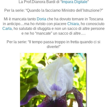
La Prof.Dianora Bardi di “
Impara Digitale
”
Per la serie: “Quando la facciamo Ministro dell’Istruzione?”
Mi è mancata tanto
Doria
che ha dovuto tornare in Toscana
in anticipo…ma ho rivisto con piacere
Chiara
, ho conosciuto
Carla
, ho salutato di sfuggita e non un sacco di altre persone
e ne ho “mancate” un sacco di altre….
Per la serie: “Il tempo passa troppo in fretta quando ci si
diverte!”