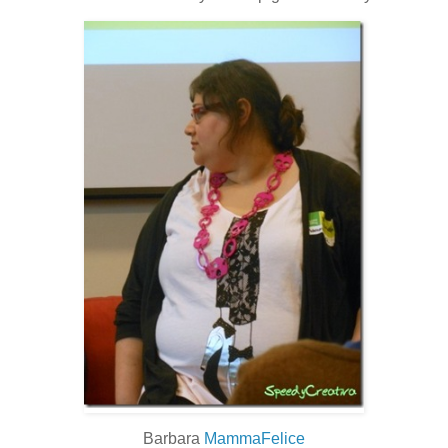
Barbara
MammaFelice