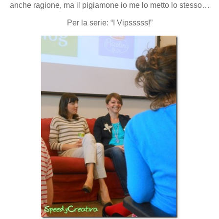
anche ragione, ma il pigiamone io me lo metto lo stesso…
Per la serie: “I Vipsssss!”