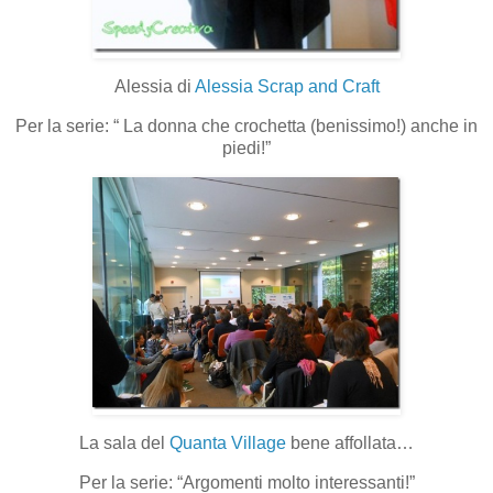
Alessia di
Alessia Scrap and Craft
Per la serie: “ La donna che crochetta (benissimo!) anche in
piedi!”
La sala del
Quanta Village
bene affollata…
Per la serie: “Argomenti molto interessanti!”