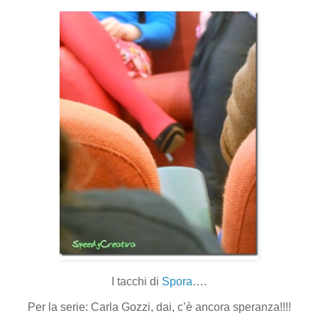
I tacchi di
Spora
….
Per la serie: Carla Gozzi, dai, c’è ancora speranza!!!!