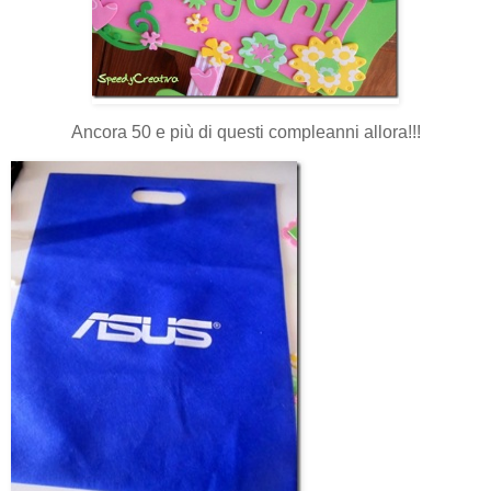
Ancora 50 e più di questi compleanni allora!!!