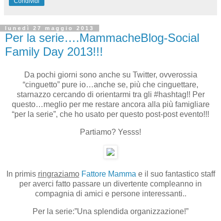
Condividi
lunedì 27 maggio 2013
Per la serie….MammacheBlog-Social
Family Day 2013!!!
Da pochi giorni sono anche su Twitter, ovverossia
“cinguetto” pure io…anche se, più che cinguettare,
starnazzo cercando di orientarmi tra gli #hashtag!! Per
questo…meglio per me restare ancora alla più famigliare
“per la serie”, che ho usato per questo post-post evento!!!
Partiamo? Yesss!
In primis
ringraziamo
Fattore Mamma
e il suo fantastico staff
per averci fatto passare un divertente compleanno in
compagnia di amici e persone interessanti..
Per la serie:”Una splendida organizzazione!”