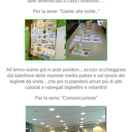
aver dimenticato a casa l’ombrello….
Per la serie: “Siamo alle solite..”
All’arrivo siamo già in pole position…eccoci occhieggiare
dal tabellone delle mamme media patner e sul tavolo dei
biglietti da visita…che poi si popolerà ancor più di altri
colorati e variegati bigliettini e volantini!
Per la serie: “Comunicazione”