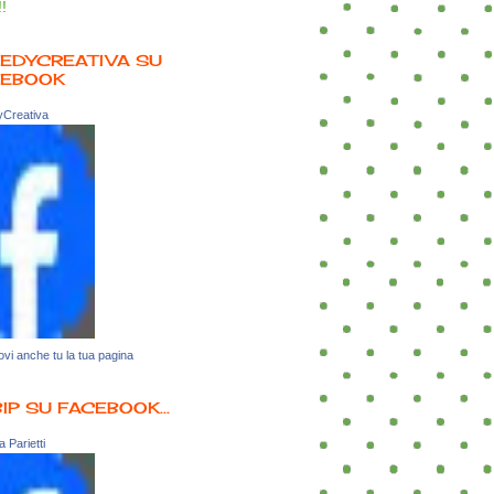
!!
EDYCREATIVA SU
CEBOOK
Creativa
vi anche tu la tua pagina
BIP SU FACEBOOK...
 Parietti