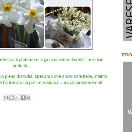
PRO
llezza, il profumo e la gioia di avere davanti i miei fiori
preferiti…
pieno di novità, speriamo che siano tutte belle, intanto
ite ha frenato un po’ i miei slanci…ma ci riprenderemo!!