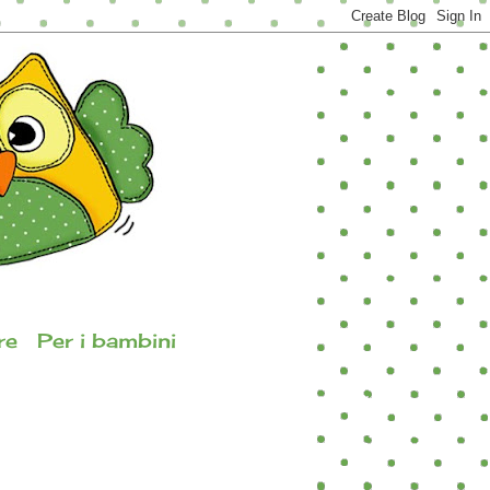
re
Per i bambini