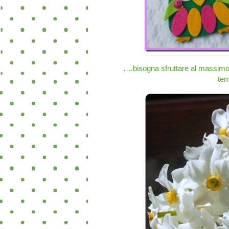
….bisogna sfruttare al massimo o
tem