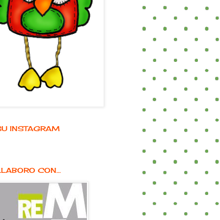
E SU INSTAGRAM
LABORO CON...