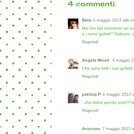
4 commenti:
Beta
6 maggio 2013 alle o
Ma che bel momento sei rius
e i nuovi gufetti? Deliziosi,
Rispondi
Angela Miceli
6 maggio 2
Che sono belli i tuoi gufetti! 
Rispondi
patrizia P
6 maggio 2013 a
..che dolce questo post!!!!
Rispondi
Anonimo
7 maggio 2013 a