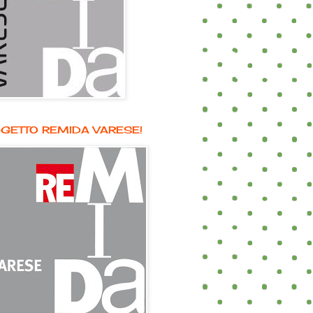
GETTO REMIDA VARESE!