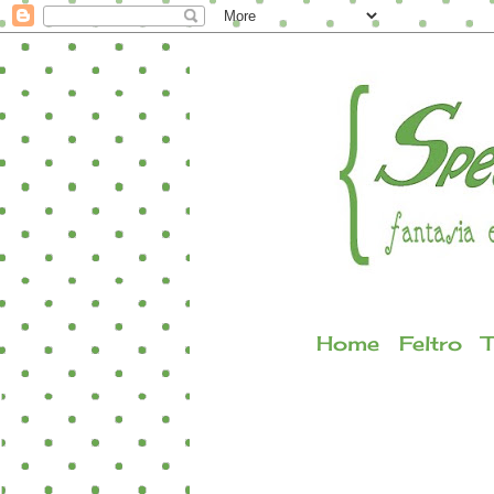
Home
Feltro
T