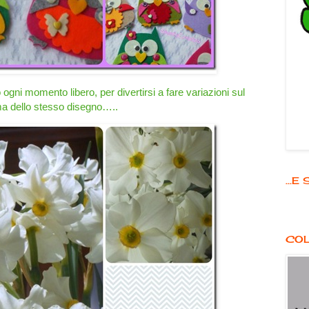
gni momento libero, per divertirsi a fare variazioni sul
a dello stesso disegno…..
...
COL