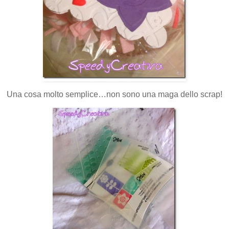
Una cosa molto semplice…non sono una maga dello scrap!