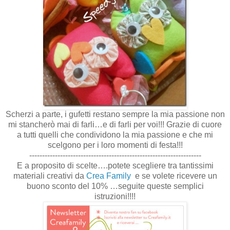
Scherzi a parte, i gufetti restano sempre la mia passione non
mi stancherò mai di farli…e di farli per voi!!! Grazie di cuore
a tutti quelli che condividono la mia passione e che mi
scelgono per i loro momenti di festa!!!
-------------------------------------------------------------------
E a proposito di scelte….potete scegliere tra tantissimi
materiali creativi da
Crea Family
e se volete ricevere un
buono sconto del 10% …seguite queste semplici
istruzioni!!!!