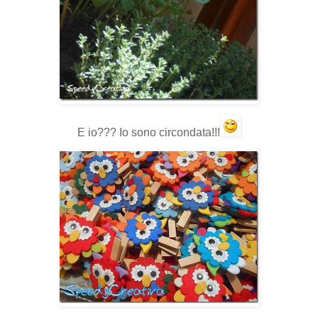
E io??? Io sono circondata!!!