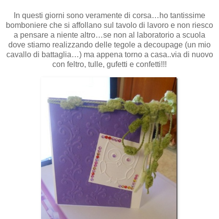
In questi giorni sono veramente di corsa…ho tantissime
bomboniere che si affollano sul tavolo di lavoro e non riesco
a pensare a niente altro…se non al laboratorio a scuola
dove stiamo realizzando delle tegole a decoupage (un mio
cavallo di battaglia…) ma appena torno a casa..via di nuovo
con feltro, tulle, gufetti e confetti!!!