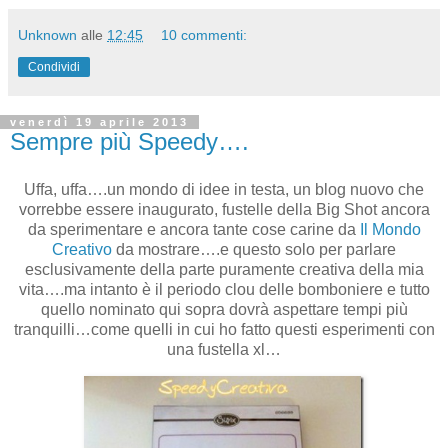
Unknown
alle
12:45
10 commenti:
Condividi
venerdì 19 aprile 2013
Sempre più Speedy….
Uffa, uffa….un mondo di idee in testa, un blog nuovo che
vorrebbe essere inaugurato, fustelle della Big Shot ancora
da sperimentare e ancora tante cose carine da
Il Mondo
Creativo
da mostrare….e questo solo per parlare
esclusivamente della parte puramente creativa della mia
vita….ma intanto è il periodo clou delle bomboniere e tutto
quello nominato qui sopra dovrà aspettare tempi più
tranquilli…come quelli in cui ho fatto questi esperimenti con
una fustella xl…