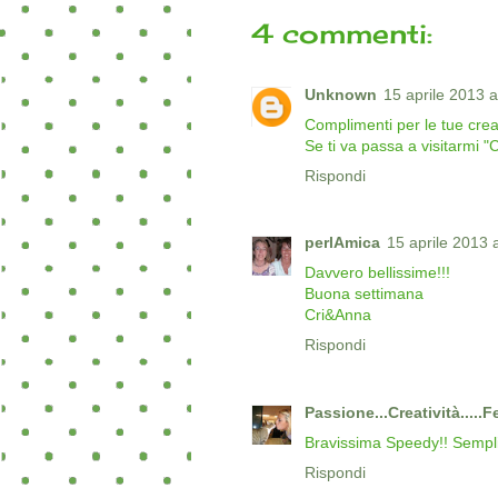
4 commenti:
Unknown
15 aprile 2013 a
Complimenti per le tue crea
Se ti va passa a visitarmi "
Rispondi
perlAmica
15 aprile 2013 
Davvero bellissime!!!
Buona settimana
Cri&Anna
Rispondi
Passione...Creatività.....F
Bravissima Speedy!! Semplice
Rispondi