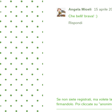
Angela Miceli
15 aprile 2
Che belli! brava! :)
Rispondi
Se non siete registrati, ma volete 
firmandolo. Poi cliccate su "an
--------------------------------------------