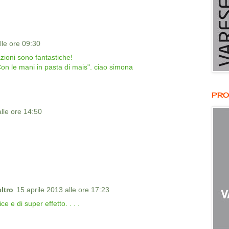
lle ore 09:30
zioni sono fantastiche!
Con le mani in pasta di mais". ciao simona
PRO
alle ore 14:50
eltro
15 aprile 2013 alle ore 17:23
 e di super effetto. . . .