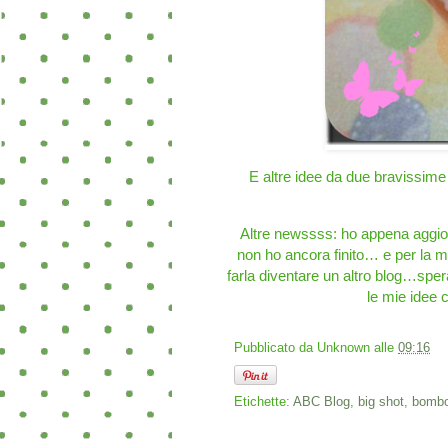
E altre idee da due bravissime
Altre newssss: ho appena aggio
non ho ancora finito… e per la 
farla diventare un altro blog…sper
le mie idee 
Pubblicato da
Unknown
alle
09:16
Etichette:
ABC Blog
,
big shot
,
bombo