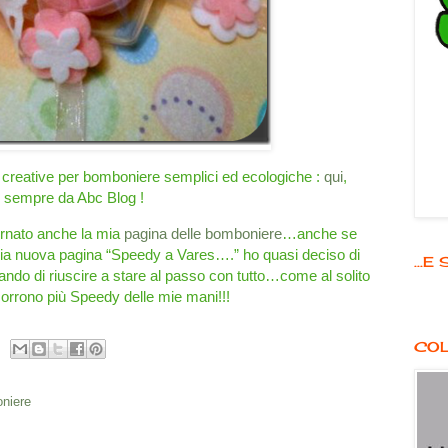
 creative per bomboniere semplici ed ecologiche :
qui
,
sempre da Abc Blog !
rnato anche la mia
pagina delle bomboniere
…anche se
mia nuova pagina “Speedy a Vares….” ho quasi deciso di
...
ando di riuscire a stare al passo con tutto…come al solito
corrono più Speedy delle mie mani!!!
COL
niere