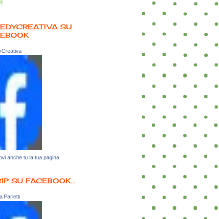
!!
EDYCREATIVA SU
CEBOOK
Creativa
vi anche tu la tua pagina
BIP SU FACEBOOK...
 Parietti