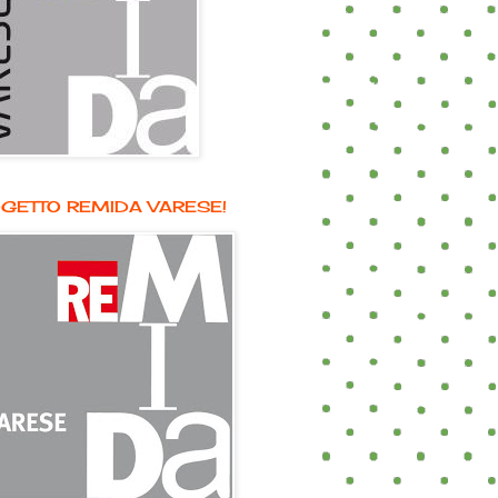
GETTO REMIDA VARESE!