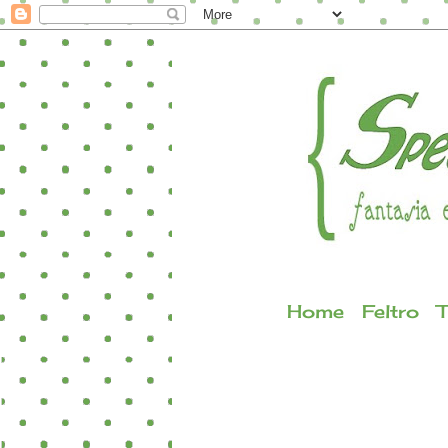
Home
Feltro
T