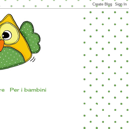
re
Per i bambini