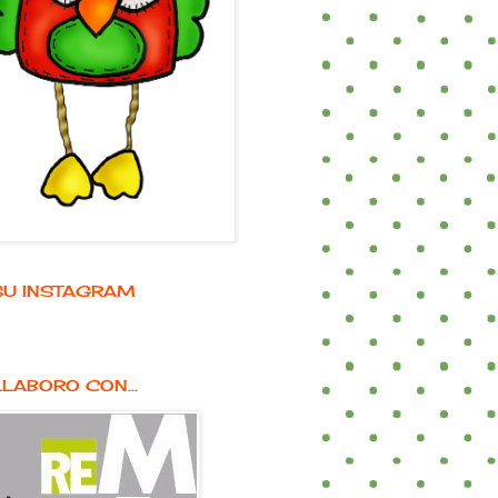
E SU INSTAGRAM
LABORO CON...