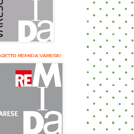
GETTO REMIDA VARESE!