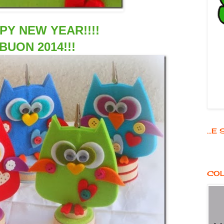
PY NEW YEAR!!!!
BUON 2014!!!
...
COL