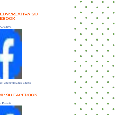
!!
EDYCREATIVA SU
CEBOOK
Creativa
vi anche tu la tua pagina
BIP SU FACEBOOK...
 Parietti