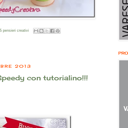
5 pensieri creativi
PRO
MBRE 2013
peedy con tutorialino!!!