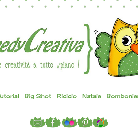
utorial
Big Shot
Riciclo
Natale
Bombonie