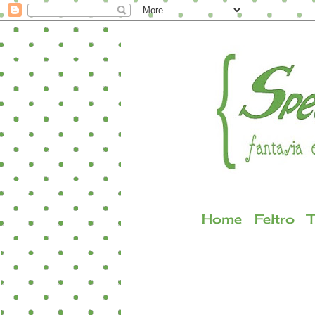
Home
Feltro
T