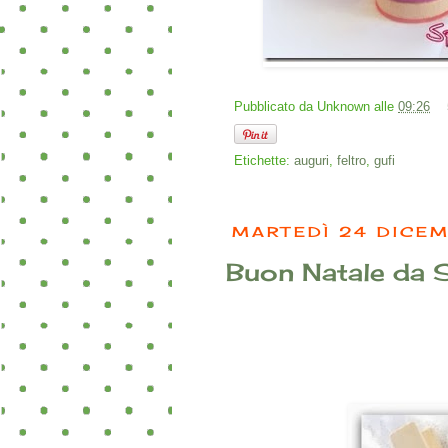
Pubblicato da
Unknown
alle
09:26
Etichette:
auguri
,
feltro
,
gufi
MARTEDÌ 24 DICE
Buon Natale da S