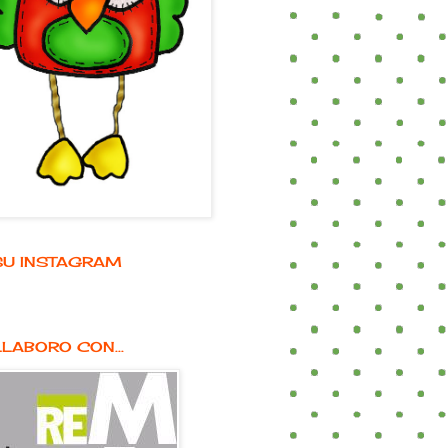
E SU INSTAGRAM
LABORO CON...