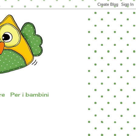
re
Per i bambini