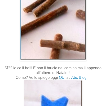
Sì?? Io ce li ho!!! E non li brucio nel camino ma li appendo
all’albero di Natale!!!
Come? Ve lo spiego oggi
QUI
su
Abc Blog
!!!