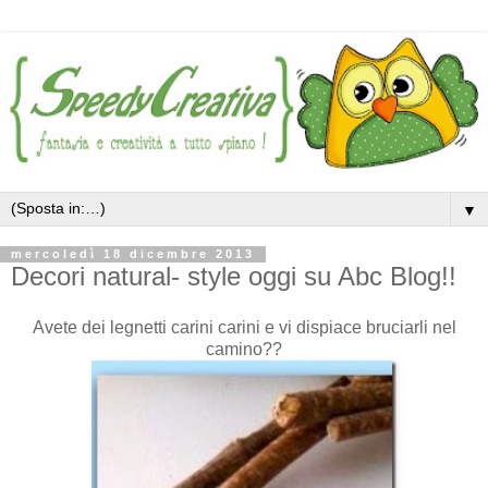
▼
mercoledì 18 dicembre 2013
Decori natural- style oggi su Abc Blog!!
Avete dei legnetti carini carini e vi dispiace bruciarli nel
camino??