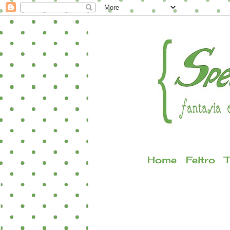
Home
Feltro
T