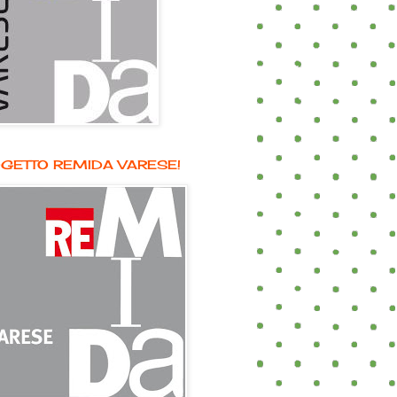
GETTO REMIDA VARESE!