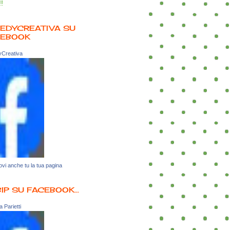
!!
EDYCREATIVA SU
CEBOOK
Creativa
vi anche tu la tua pagina
BIP SU FACEBOOK...
 Parietti