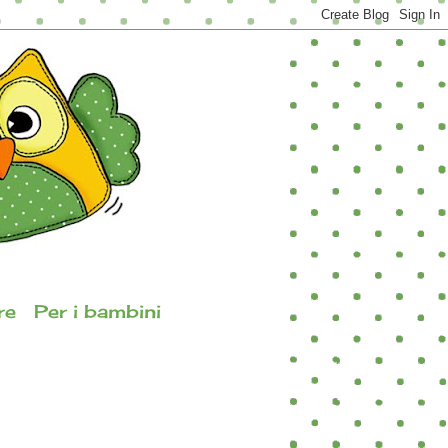
re
Per i bambini