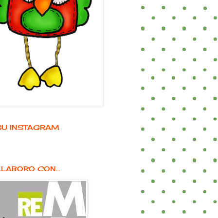
E SU INSTAGRAM
LABORO CON...