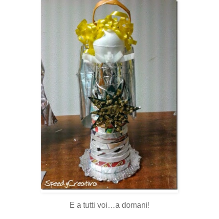
E a tutti voi…a domani!