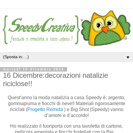
▼
martedì 16 dicembre 2014
16 Dicembre:decorazioni natalizie
riciclose!!
Quest’anno la moda natalizia a casa Speedy è: argento,
gommapiuma e fiocchi di neve!! Materiali rigorosamente
riciclati (
Progetto Remida
) e Big Shot (Speedy) vanno
d’amore e d’accordo!
Ho realizzato il fuoriporta con una tavoletta di cartone,
pellicola argentata e fiocchi fustellati con la Big…