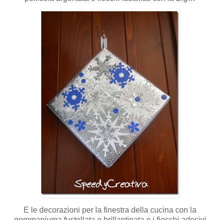
E le decorazioni per la finestra della cucina con la
gommapiuma fustellata e brillantinata e i fiocchi adesivi