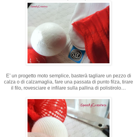
E’ un progetto moto semplice, basterà tagliare un pezzo di
calza o di calzamaglia, fare una passata di punto filza, tirare
il filo, rovesciare e infilare sulla pallina di polistirolo…