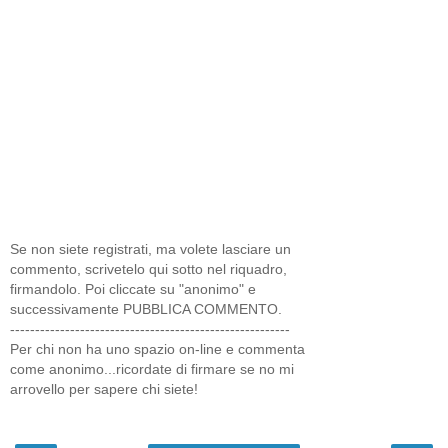
Se non siete registrati, ma volete lasciare un
commento, scrivetelo qui sotto nel riquadro,
firmandolo. Poi cliccate su "anonimo" e
successivamente PUBBLICA COMMENTO.
--------------------------------------------------------
Per chi non ha uno spazio on-line e commenta
come anonimo...ricordate di firmare se no mi
arrovello per sapere chi siete!