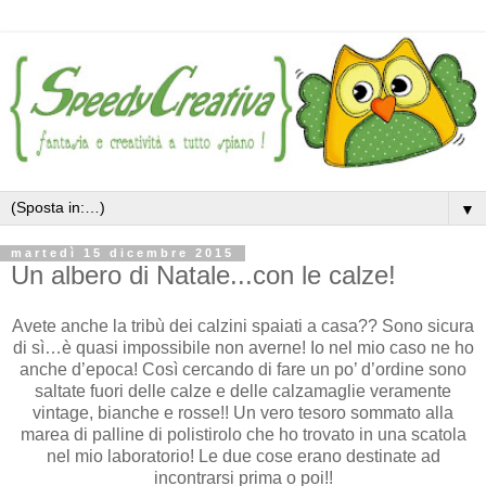
▼
martedì 15 dicembre 2015
Un albero di Natale...con le calze!
Avete anche la tribù dei calzini spaiati a casa?? Sono sicura
di sì…è quasi impossibile non averne! Io nel mio caso ne ho
anche d’epoca! Così cercando di fare un po’ d’ordine sono
saltate fuori delle calze e delle calzamaglie veramente
vintage, bianche e rosse!! Un vero tesoro sommato alla
marea di palline di polistirolo che ho trovato in una scatola
nel mio laboratorio! Le due cose erano destinate ad
incontrarsi prima o poi!!