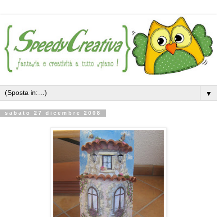
▼
sabato 27 dicembre 2008