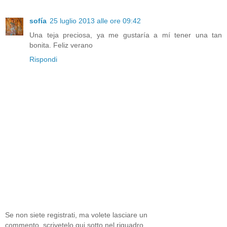
sofía
25 luglio 2013 alle ore 09:42
Una teja preciosa, ya me gustaría a mí tener una tan
bonita. Feliz verano
Rispondi
Se non siete registrati, ma volete lasciare un
commento, scrivetelo qui sotto nel riquadro,