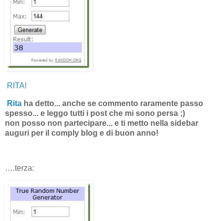
RITA
!
Rita
ha detto... anche se commento raramente passo
spesso... e leggo tutti i post che mi sono persa ;)
non posso non partecipare... e ti metto nella sidebar
auguri per il comply blog e di buon anno!
….terza: