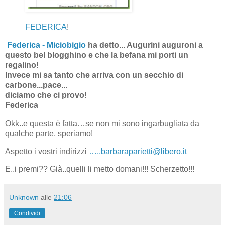
FEDERICA
!
Federica - Miciobigio
ha detto... Augurini auguroni a
questo bel blogghino e che la befana mi porti un
regalino!
Invece mi sa tanto che arriva con un secchio di
carbone...pace...
diciamo che ci provo!
Federica
Okk..e questa è fatta…se non mi sono ingarbugliata da
qualche parte, speriamo!
Aspetto i vostri indirizzi
…..barbaraparietti@libero.it
E..i premi?? Già..quelli li metto domani!!! Scherzetto!!!
Unknown
alle
21:06
Condividi