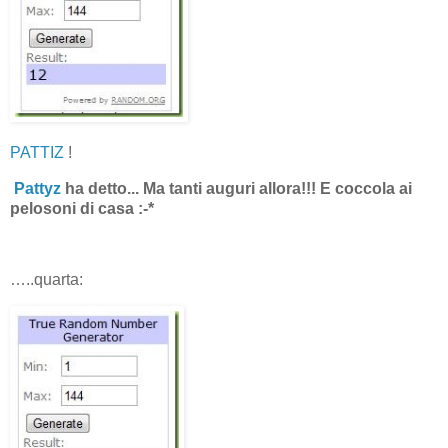
PATTIZ
!
Pattyz
ha detto... Ma tanti auguri allora!!! E coccola ai
pelosoni di casa :-*
…..quarta: