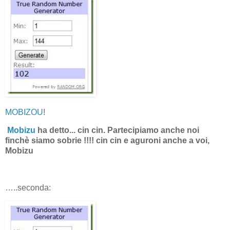
MOBIZOU
!
Mobizu
ha detto... cin cin. Partecipiamo anche noi
finchè siamo sobrie !!!! cin cin e aguroni anche a voi,
Mobizu
…..seconda: