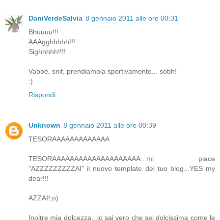
DaniVerdeSalvia
8 gennaio 2011 alle ore 00:31
Bhuuuu!!!
AAAgghhhhh!!!
Sighhhhh!!!!
Vabbè, snif, prendiamola sportivamente... sobh!
:)
Rispondi
Unknown
8 gennaio 2011 alle ore 00:39
TESORAAAAAAAAAAAAA
TESORAAAAAAAAAAAAAAAAAAAA...mi piace
"AZZZZZZZZZAI" il nuovo template del tuo blog...YES my
dear!!!
AZZAI!;o)
Inoltre mia dolcezza...lo sai vero che sei dolcissima come le