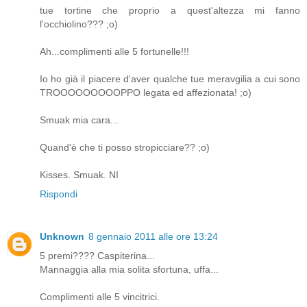
tue tortine che proprio a quest'altezza mi fanno
l'occhiolino??? ;o)
Ah...complimenti alle 5 fortunelle!!!
Io ho già il piacere d'aver qualche tue meravgilia a cui sono
TROOOOOOOOOPPO legata ed affezionata! ;o)
Smuak mia cara...
Quand'è che ti posso stropicciare?? ;o)
Kisses. Smuak. NI
Rispondi
Unknown
8 gennaio 2011 alle ore 13:24
5 premi???? Caspiterina...
Mannaggia alla mia solita sfortuna, uffa...
Complimenti alle 5 vincitrici.