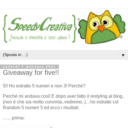
▼
venerdì 7 gennaio 2011
Giveaway for five!!
5!! Ho estratto 5 numeri e non 3! Perché?
Perché mi andava così! E dopo aver fatto il restyling al blog..
(non è che sia molto convinta..vedremo..)…ho estratto col
Random 5 numeri 5 ed ecco i risultati:
……prima: