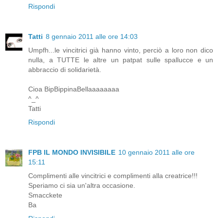
Rispondi
Tatti
8 gennaio 2011 alle ore 14:03
Umpfh...le vincitrici già hanno vinto, perciò a loro non dico
nulla, a TUTTE le altre un patpat sulle spallucce e un
abbraccio di solidarietà.
Cioa BipBippinaBellaaaaaaaa
^_^
Tatti
Rispondi
FPB IL MONDO INVISIBILE
10 gennaio 2011 alle ore
15:11
Complimenti alle vincitrici e complimenti alla creatrice!!!
Speriamo ci sia un'altra occasione.
Smacckete
Ba