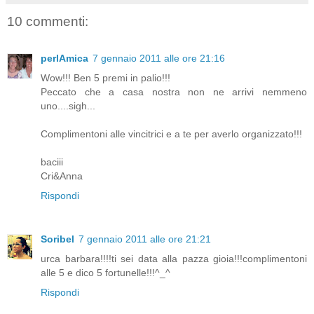
10 commenti:
perlAmica
7 gennaio 2011 alle ore 21:16
Wow!!! Ben 5 premi in palio!!!
Peccato che a casa nostra non ne arrivi nemmeno
uno....sigh...
Complimentoni alle vincitrici e a te per averlo organizzato!!!
baciii
Cri&Anna
Rispondi
Soribel
7 gennaio 2011 alle ore 21:21
urca barbara!!!!ti sei data alla pazza gioia!!!complimentoni
alle 5 e dico 5 fortunelle!!!^_^
Rispondi