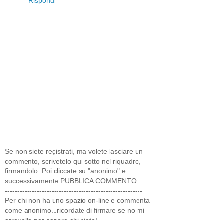
Rispondi
Se non siete registrati, ma volete lasciare un
commento, scrivetelo qui sotto nel riquadro,
firmandolo. Poi cliccate su "anonimo" e
successivamente PUBBLICA COMMENTO.
--------------------------------------------------------
Per chi non ha uno spazio on-line e commenta
come anonimo...ricordate di firmare se no mi