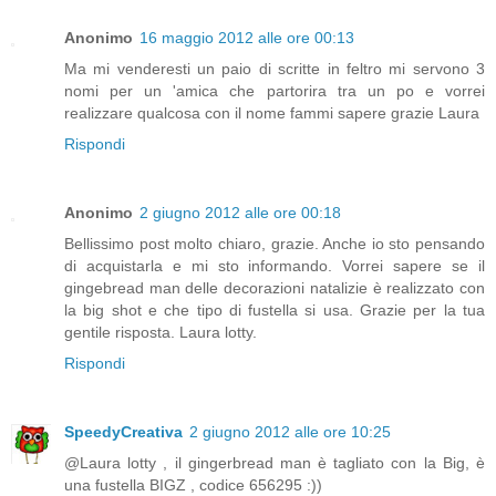
Anonimo
16 maggio 2012 alle ore 00:13
Ma mi venderesti un paio di scritte in feltro mi servono 3
nomi per un 'amica che partorira tra un po e vorrei
realizzare qualcosa con il nome fammi sapere grazie Laura
Rispondi
Anonimo
2 giugno 2012 alle ore 00:18
Bellissimo post molto chiaro, grazie. Anche io sto pensando
di acquistarla e mi sto informando. Vorrei sapere se il
gingebread man delle decorazioni natalizie è realizzato con
la big shot e che tipo di fustella si usa. Grazie per la tua
gentile risposta. Laura lotty.
Rispondi
SpeedyCreativa
2 giugno 2012 alle ore 10:25
@Laura lotty , il gingerbread man è tagliato con la Big, è
una fustella BIGZ , codice 656295 :))