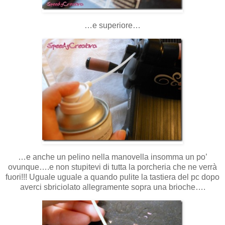
…e superiore…
…e anche un pelino nella manovella insomma un po’
ovunque….e non stupitevi di tutta la porcheria che ne verrà
fuori!!! Uguale uguale a quando pulite la tastiera del pc dopo
averci sbriciolato allegramente sopra una brioche….