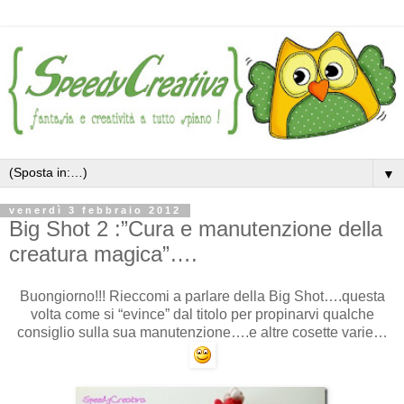
▼
venerdì 3 febbraio 2012
Big Shot 2 :”Cura e manutenzione della
creatura magica”….
Buongiorno!!! Rieccomi a parlare della Big Shot….questa
volta come si “evince” dal titolo per propinarvi qualche
consiglio sulla sua manutenzione….e altre cosette varie…