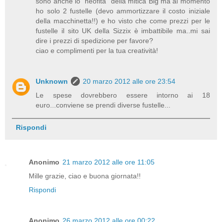
sono anche io "neofita" della mitica Big ma al momento
ho solo 2 fustelle (devo ammortizzare il costo iniziale
della macchinetta!!) e ho visto che come prezzi per le
fustelle il sito UK della Sizzix è imbattibile ma..mi sai
dire i prezzi di spedizione per favore?
ciao e complimenti per la tua creatività!
Unknown
20 marzo 2012 alle ore 23:54
Le spese dovrebbero essere intorno ai 18
euro...conviene se prendi diverse fustelle...
Rispondi
Anonimo
21 marzo 2012 alle ore 11:05
Mille grazie, ciao e buona giornata!!
Rispondi
Anonimo
26 marzo 2012 alle ore 00:22