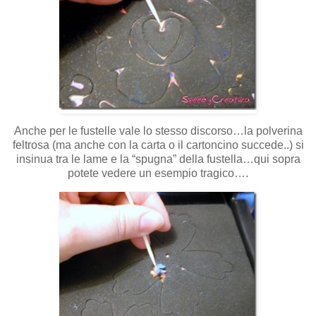
Anche per le fustelle vale lo stesso discorso…la polverina
feltrosa (ma anche con la carta o il cartoncino succede..) si
insinua tra le lame e la “spugna” della fustella…qui sopra
potete vedere un esempio tragico….