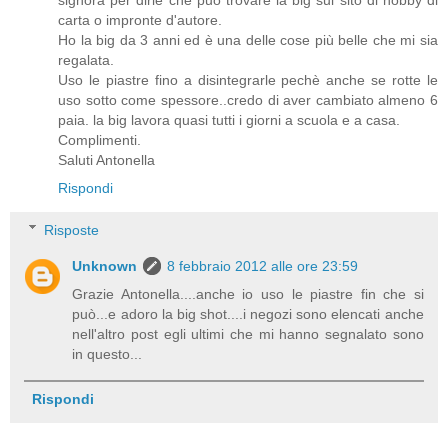
carta o impronte d'autore.
Ho la big da 3 anni ed è una delle cose più belle che mi sia
regalata.
Uso le piastre fino a disintegrarle pechè anche se rotte le
uso sotto come spessore..credo di aver cambiato almeno 6
paia. la big lavora quasi tutti i giorni a scuola e a casa.
Complimenti.
Saluti Antonella
Rispondi
Risposte
Unknown
8 febbraio 2012 alle ore 23:59
Grazie Antonella....anche io uso le piastre fin che si
può...e adoro la big shot....i negozi sono elencati anche
nell'altro post egli ultimi che mi hanno segnalato sono
in questo...
Rispondi