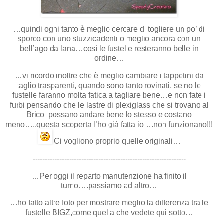
…quindi ogni tanto è meglio cercare di togliere un po’ di
sporco con uno stuzzicadenti o meglio ancora con un
bell’ago da lana…così le fustelle resteranno belle in
ordine…
…vi ricordo inoltre che è meglio cambiare i tappetini da
taglio trasparenti, quando sono tanto rovinati, se no le
fustelle faranno molta fatica a tagliare bene…e non fate i
furbi pensando che le lastre di plexiglass che si trovano al
Brico possano andare bene lo stesso e costano
meno…..questa scoperta l’ho già fatta io….non funzionano!!!
Ci vogliono proprio quelle originali…
---------------------------------------------------------------
…Per oggi il reparto manutenzione ha finito il
turno….passiamo ad altro…
…ho fatto altre foto per mostrare meglio la differenza tra le
fustelle BIGZ,come quella che vedete qui sotto…