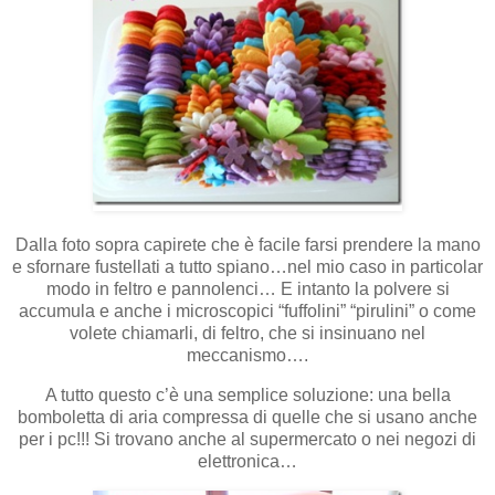
Dalla foto sopra capirete che è facile farsi prendere la mano
e sfornare fustellati a tutto spiano…nel mio caso in particolar
modo in feltro e pannolenci… E intanto la polvere si
accumula e anche i microscopici “fuffolini” “pirulini” o come
volete chiamarli, di feltro, che si insinuano nel
meccanismo….
A tutto questo c’è una semplice soluzione: una bella
bomboletta di aria compressa di quelle che si usano anche
per i pc!!! Si trovano anche al supermercato o nei negozi di
elettronica…