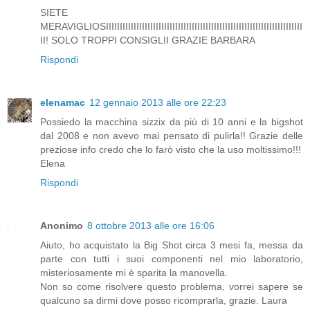
SIETE
MERAVIGLIOSIIIIIIIIIIIIIIIIIIIIIIIIIIIIIIIIIIIIIIIIIIIIIIIIIIIIIIIIIIIIIIIIIIIIIII
II! SOLO TROPPI CONSIGLII GRAZIE BARBARA
Rispondi
elenamac
12 gennaio 2013 alle ore 22:23
Possiedo la macchina sizzix da più di 10 anni e la bigshot
dal 2008 e non avevo mai pensato di pulirla!! Grazie delle
preziose info credo che lo farò visto che la uso moltissimo!!!
Elena
Rispondi
Anonimo
8 ottobre 2013 alle ore 16:06
Aiuto, ho acquistato la Big Shot circa 3 mesi fa, messa da
parte con tutti i suoi componenti nel mio laboratorio,
misteriosamente mi è sparita la manovella.
Non so come risolvere questo problema, vorrei sapere se
qualcuno sa dirmi dove posso ricomprarla, grazie. Laura