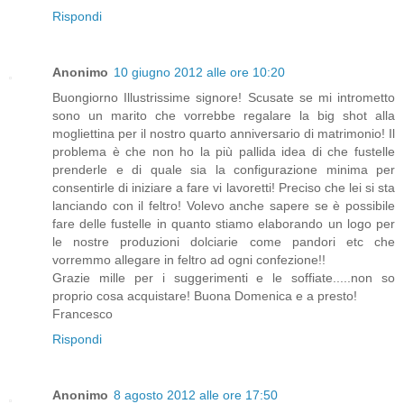
Rispondi
Anonimo
10 giugno 2012 alle ore 10:20
Buongiorno Illustrissime signore! Scusate se mi intrometto
sono un marito che vorrebbe regalare la big shot alla
mogliettina per il nostro quarto anniversario di matrimonio! Il
problema è che non ho la più pallida idea di che fustelle
prenderle e di quale sia la configurazione minima per
consentirle di iniziare a fare vi lavoretti! Preciso che lei si sta
lanciando con il feltro! Volevo anche sapere se è possibile
fare delle fustelle in quanto stiamo elaborando un logo per
le nostre produzioni dolciarie come pandori etc che
vorremmo allegare in feltro ad ogni confezione!!
Grazie mille per i suggerimenti e le soffiate.....non so
proprio cosa acquistare! Buona Domenica e a presto!
Francesco
Rispondi
Anonimo
8 agosto 2012 alle ore 17:50