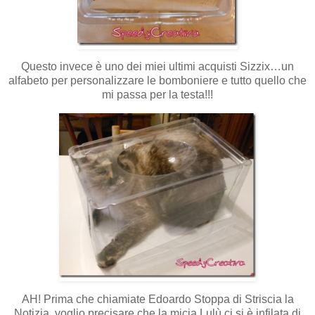
Questo invece è uno dei miei ultimi acquisti Sizzix…un
alfabeto per personalizzare le bomboniere e tutto quello che
mi passa per la testa!!!
AH! Prima che chiamiate Edoardo Stoppa di Striscia la
Notizia, voglio precisare che la micia Lulù ci si è infilata di