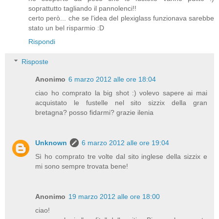
soprattutto tagliando il pannolenci!!
certo però... che se l'idea del plexiglass funzionava sarebbe
stato un bel risparmio :D
Rispondi
Risposte
Anonimo
6 marzo 2012 alle ore 18:04
ciao ho comprato la big shot :) volevo sapere ai mai
acquistato le fustelle nel sito sizzix della gran
bretagna? posso fidarmi? grazie ilenia
Unknown
6 marzo 2012 alle ore 19:04
Sì ho comprato tre volte dal sito inglese della sizzix e
mi sono sempre trovata bene!
Anonimo
19 marzo 2012 alle ore 18:00
ciao!