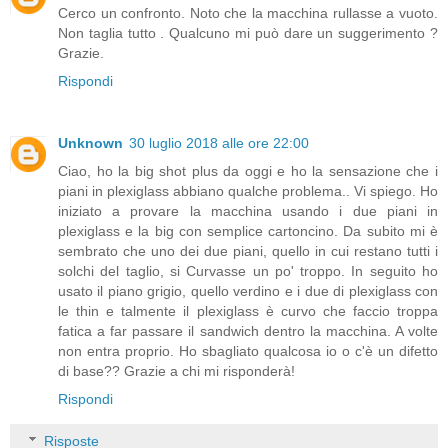
Cerco un confronto. Noto che la macchina rullasse a vuoto.
Non taglia tutto . Qualcuno mi può dare un suggerimento ?
Grazie.
Rispondi
Unknown
30 luglio 2018 alle ore 22:00
Ciao, ho la big shot plus da oggi e ho la sensazione che i
piani in plexiglass abbiano qualche problema.. Vi spiego. Ho
iniziato a provare la macchina usando i due piani in
plexiglass e la big con semplice cartoncino. Da subito mi è
sembrato che uno dei due piani, quello in cui restano tutti i
solchi del taglio, si Curvasse un po' troppo. In seguito ho
usato il piano grigio, quello verdino e i due di plexiglass con
le thin e talmente il plexiglass è curvo che faccio troppa
fatica a far passare il sandwich dentro la macchina. A volte
non entra proprio. Ho sbagliato qualcosa io o c'è un difetto
di base?? Grazie a chi mi risponderà!
Rispondi
Risposte