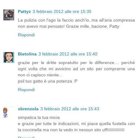
Pattyz
3 febbraio 2012 alle ore 15:35
La pulizia con l'ago la faccio anch'io, ma all'aria compressa
non avevo mai pensato! Grazie mille, bacione, Patty
Rispondi
Bietolina
3 febbraio 2012 alle ore 15:40
grazie per le dritte sopratutto per le differenze.... perchè
ogni volta che mi avvicino ad un sito per comprarne una
non ci capisco niente...
psil tuo gatto è una potenza :P
Rispondi
sbrenzola
3 febbraio 2012 alle ore 15:43
simpatica la tua micia
e grazie per tutte le indicazioni, mi piace quella fustella con
la coccinella ma non la vedo in nessun sito uffìììììììììììììì