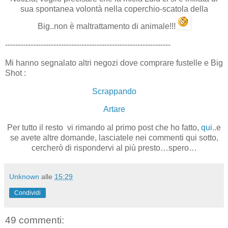
sua spontanea volontà nella coperchio-scatola della
Big..non è maltrattamento di animale!!!
-----------------------------------------------------------------
Mi hanno segnalato altri negozi dove comprare fustelle e Big
Shot :
Scrappando
Artare
Per tutto il resto vi rimando al primo post che ho fatto,
qui
..e
se avete altre domande, lasciatele nei commenti qui sotto,
cercherò di rispondervi al più presto…spero…
Unknown
alle
15:29
Condividi
49 commenti: