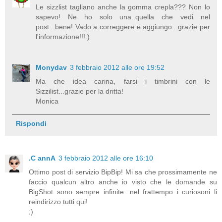
Le sizzlist tagliano anche la gomma crepla??? Non lo
sapevo! Ne ho solo una..quella che vedi nel
post...bene! Vado a correggere e aggiungo...grazie per
l'informazione!!!:)
Monydav
3 febbraio 2012 alle ore 19:52
Ma che idea carina, farsi i timbrini con le
Sizzilist...grazie per la dritta!
Monica
Rispondi
.C annA
3 febbraio 2012 alle ore 16:10
Ottimo post di servizio BipBip! Mi sa che prossimamente ne
faccio qualcun altro anche io visto che le domande su
BigShot sono sempre infinite: nel frattempo i curiosoni li
reindirizzo tutti qui!
;)