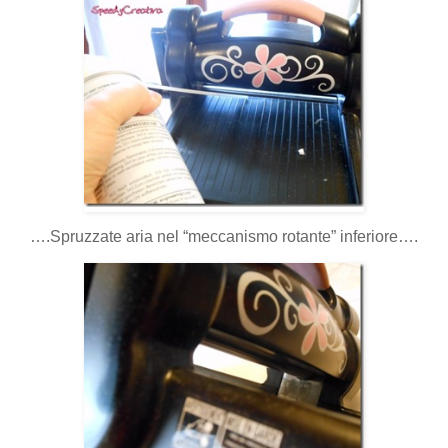
….Spruzzate aria nel “meccanismo rotante” inferiore….