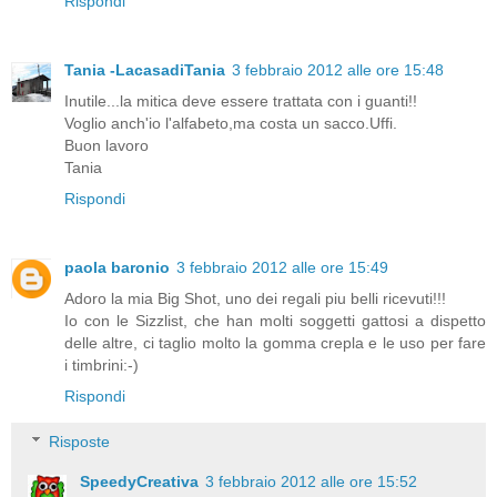
Rispondi
Tania -LacasadiTania
3 febbraio 2012 alle ore 15:48
Inutile...la mitica deve essere trattata con i guanti!!
Voglio anch'io l'alfabeto,ma costa un sacco.Uffi.
Buon lavoro
Tania
Rispondi
paola baronio
3 febbraio 2012 alle ore 15:49
Adoro la mia Big Shot, uno dei regali piu belli ricevuti!!!
Io con le Sizzlist, che han molti soggetti gattosi a dispetto
delle altre, ci taglio molto la gomma crepla e le uso per fare
i timbrini:-)
Rispondi
Risposte
SpeedyCreativa
3 febbraio 2012 alle ore 15:52