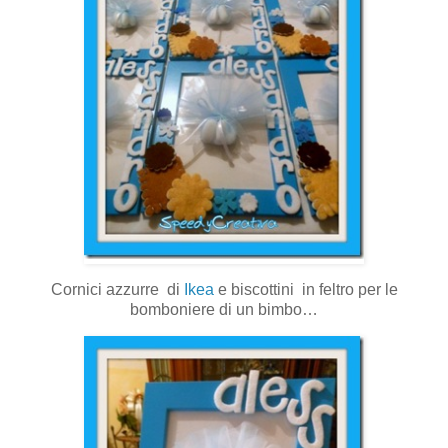
Cornici azzurre di
Ikea
e biscottini in feltro per le
bomboniere di un bimbo…