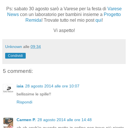
Ps: sabato 30 agosto sarò a Varese per la festa di
Varese
News
con un laboratorio per bambini insieme a
Progetto
Remida
! Trovate tutto nel mio post
qui
!
Vi aspetto!
Unknown
alle
09:34
Condividi
5 commenti:
iaia
28 agosto 2014 alle ore 10:07
bellissime le spille!!
Rispondi
Carmen P.
28 agosto 2014 alle ore 14:48
ah ah anch'io quando metto in ordine non trovo più niente,