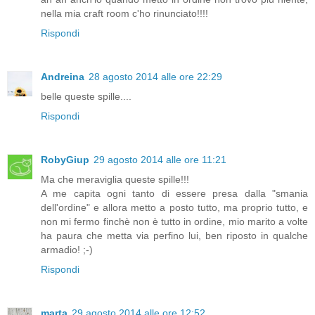
nella mia craft room c'ho rinunciato!!!!
Rispondi
Andreina
28 agosto 2014 alle ore 22:29
belle queste spille....
Rispondi
RobyGiup
29 agosto 2014 alle ore 11:21
Ma che meraviglia queste spille!!!
A me capita ogni tanto di essere presa dalla "smania
dell'ordine" e allora metto a posto tutto, ma proprio tutto, e
non mi fermo finchè non è tutto in ordine, mio marito a volte
ha paura che metta via perfino lui, ben riposto in qualche
armadio! ;-)
Rispondi
marta
29 agosto 2014 alle ore 12:52