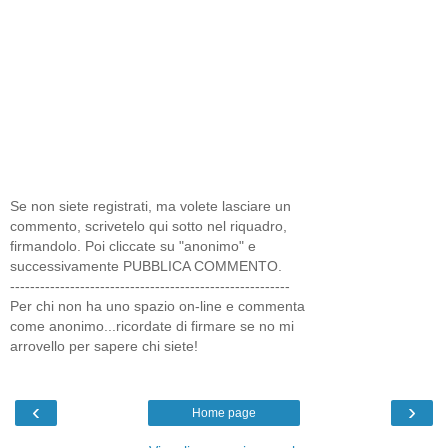
Se non siete registrati, ma volete lasciare un
commento, scrivetelo qui sotto nel riquadro,
firmandolo. Poi cliccate su "anonimo" e
successivamente PUBBLICA COMMENTO.
--------------------------------------------------------
Per chi non ha uno spazio on-line e commenta
come anonimo...ricordate di firmare se no mi
arrovello per sapere chi siete!
‹
›
Home page