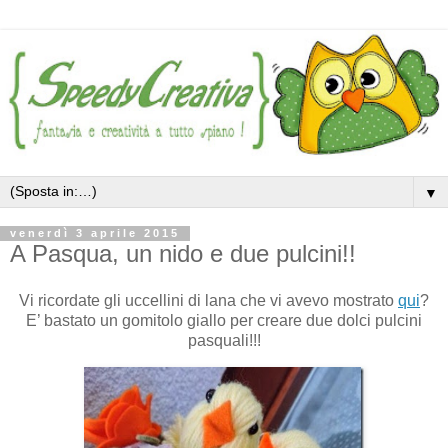
▼
venerdì 3 aprile 2015
A Pasqua, un nido e due pulcini!!
Vi ricordate gli uccellini di lana che vi avevo mostrato
qui
?
E’ bastato un gomitolo giallo per creare due dolci pulcini
pasquali!!!