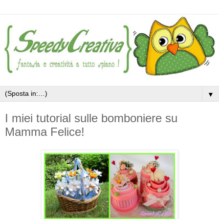
▼
I miei tutorial sulle bomboniere su
Mamma Felice!