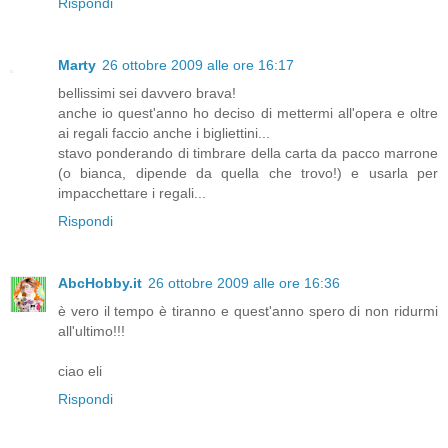
Rispondi
Marty
26 ottobre 2009 alle ore 16:17
bellissimi sei davvero brava!
anche io quest'anno ho deciso di mettermi all'opera e oltre
ai regali faccio anche i bigliettini...
stavo ponderando di timbrare della carta da pacco marrone
(o bianca, dipende da quella che trovo!) e usarla per
impacchettare i regali...
Rispondi
AbcHobby.it
26 ottobre 2009 alle ore 16:36
è vero il tempo è tiranno e quest'anno spero di non ridurmi
all'ultimo!!!
ciao eli
Rispondi