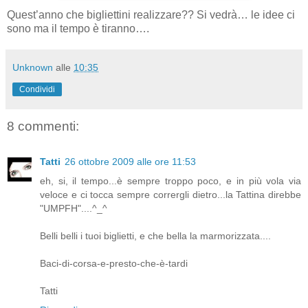
Quest’anno che bigliettini realizzare?? Si vedrà… le idee ci
sono ma il tempo è tiranno….
Unknown
alle
10:35
Condividi
8 commenti:
Tatti
26 ottobre 2009 alle ore 11:53
eh, si, il tempo...è sempre troppo poco, e in più vola via
veloce e ci tocca sempre corrergli dietro...la Tattina direbbe
"UMPFH"....^_^
Belli belli i tuoi biglietti, e che bella la marmorizzata....
Baci-di-corsa-e-presto-che-è-tardi
Tatti