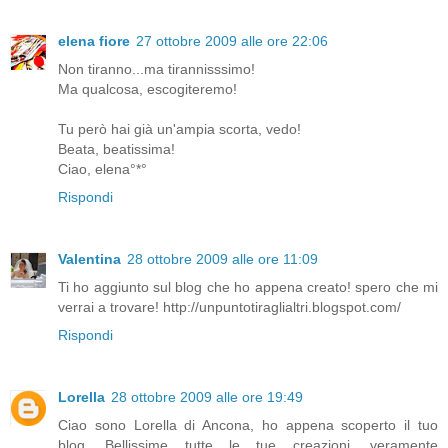
elena fiore
27 ottobre 2009 alle ore 22:06
Non tiranno...ma tirannisssimo!
Ma qualcosa, escogiteremo!
Tu però hai già un'ampia scorta, vedo!
Beata, beatissima!
Ciao, elena°*°
Rispondi
Valentina
28 ottobre 2009 alle ore 11:09
Ti ho aggiunto sul blog che ho appena creato! spero che mi
verrai a trovare! http://unpuntotiraglialtri.blogspot.com/
Rispondi
Lorella
28 ottobre 2009 alle ore 19:49
Ciao sono Lorella di Ancona, ho appena scoperto il tuo
blog. Bellissime tutte le tue creazioni, veramente