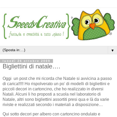
▼
lunedì 26 ottobre 2009
Bigliettini di natale….
Oggi un post che mi ricorda che Natale si avvicina a passo
di carica!!!!! Ho rispolverato un po' di modelli di bigliettini e
piccoli decori in cartoncino, che ho realizzato in diversi
Natali. Alcuni li ho proposti a scuola nel laboratorio di
Natale, altri sono bigliettini assortiti presi qua e là da varie
riviste e realizzati secondo i materiali a disposizione…
Qui sotto decori per albero con cartoncino ondulato e