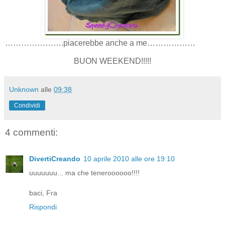
………………….piacerebbe anche a me………………
BUON WEEKEND!!!!!
Unknown
alle
09:38
Condividi
4 commenti:
DivertiCreando
10 aprile 2010 alle ore 19:10
uuuuuuu... ma che teneroooooo!!!!
baci, Fra
Rispondi