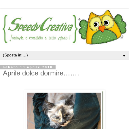
▼
sabato 10 aprile 2010
Aprile dolce dormire…….