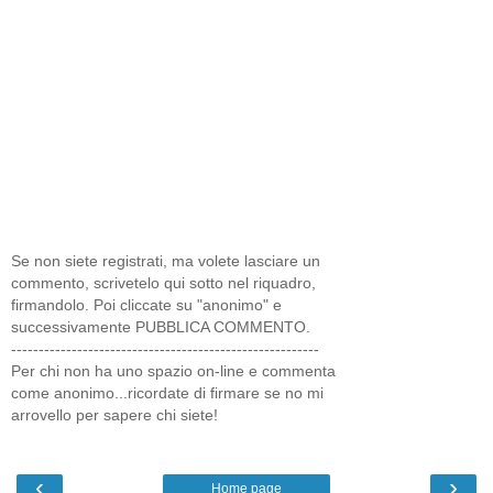
Se non siete registrati, ma volete lasciare un
commento, scrivetelo qui sotto nel riquadro,
firmandolo. Poi cliccate su "anonimo" e
successivamente PUBBLICA COMMENTO.
--------------------------------------------------------
Per chi non ha uno spazio on-line e commenta
come anonimo...ricordate di firmare se no mi
arrovello per sapere chi siete!
‹
›
Home page