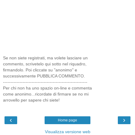
Se non siete registrati, ma volete lasciare un
commento, scrivetelo qui sotto nel riquadro,
firmandolo. Poi cliccate su "anonimo" e
successivamente PUBBLICA COMMENTO.
--------------------------------------------------------
Per chi non ha uno spazio on-line e commenta
come anonimo...ricordate di firmare se no mi
arrovello per sapere chi siete!
‹
›
Home page
Visualizza versione web