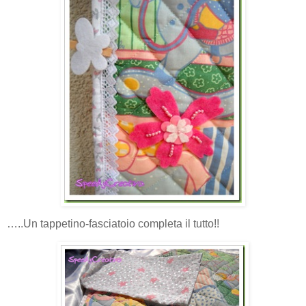
…..Un tappetino-fasciatoio completa il tutto!!