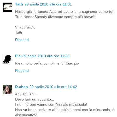
Tatti
29 aprile 2010 alle ore 11:01
Nasce già fortunata Asia ad avere una cuginona come te!!
Tu e NonnaSpeedy diventate sempre più brave!!
Vi abbraccio
Tatti
Rispondi
Pia
29 aprile 2010 alle ore 11:23
Idea molto bella, complimenti! Ciao pia
Rispondi
D-chan
29 aprile 2010 alle ore 14:42
Ahi, ahi, ahi...
Devo farti un appunto...
I nomi propri vanno con l'iniziale maiuscola!
Non va bene scrivere ai bambini i nomi con la minuscola, è
diseducativo!