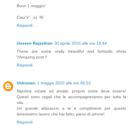
Buon 1 maggio!
Ciau"s". ;o). NI
Rispondi
Unseen Rajasthan
30 aprile 2010 alle ore 18:44
These are some really beautiful and fantastic shots
!!Amazing post !!
Rispondi
Unknown
1 maggio 2010 alle ore 06:52
Nipotine viziate ed amate; proprio come deve essere!
Questi sono regali che le accompagneranno per tutta la
vita....
Un grande abbraccio a te e complimenti per questo
tenerissimo lavoro che hai fatto; pieno di amore!
Rispondi