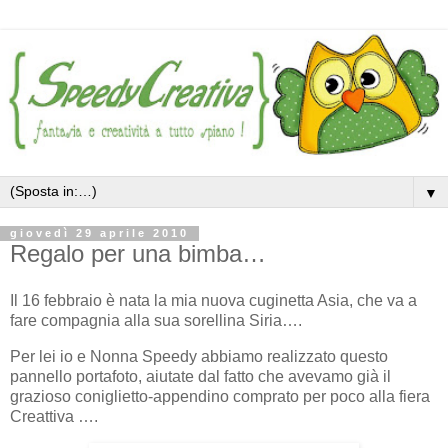
▼
giovedì 29 aprile 2010
Regalo per una bimba…
Il 16 febbraio è nata la mia nuova cuginetta Asia, che va a
fare compagnia alla sua sorellina Siria….
Per lei io e Nonna Speedy abbiamo realizzato questo
pannello portafoto, aiutate dal fatto che avevamo già il
grazioso coniglietto-appendino comprato per poco alla fiera
Creattiva ….