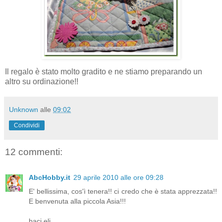
Il regalo è stato molto gradito e ne stiamo preparando un
altro su ordinazione!!
Unknown
alle
09:02
Condividi
12 commenti:
AbcHobby.it
29 aprile 2010 alle ore 09:28
E' bellissima, cos'ì tenera!! ci credo che è stata apprezzata!!
E benvenuta alla piccola Asia!!!
baci eli