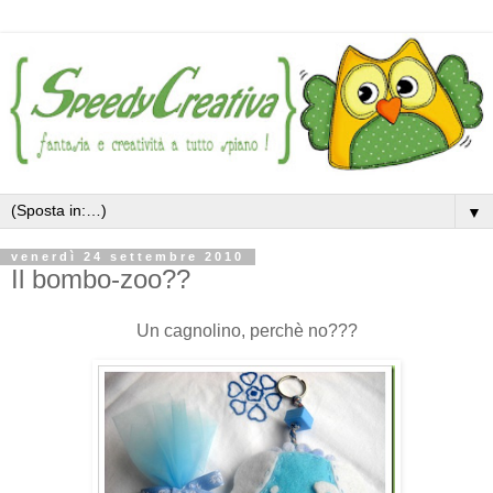
▼
venerdì 24 settembre 2010
Il bombo-zoo??
Un cagnolino, perchè no???