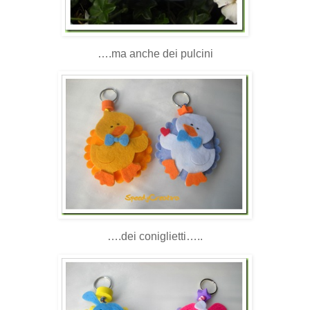
….ma anche dei pulcini
….dei coniglietti…..