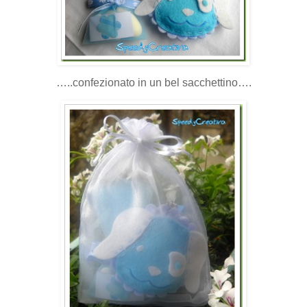
…..confezionato in un bel sacchettino….