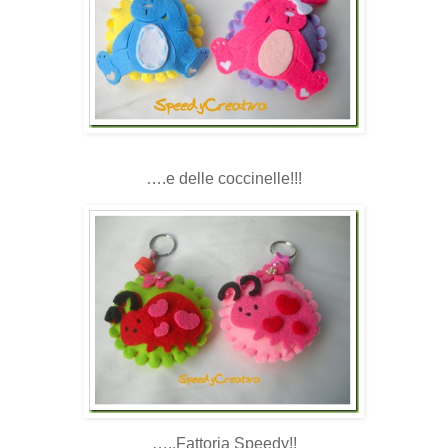
….e delle coccinelle!!!
…..Fattoria Speedy!!