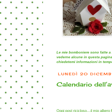
Le mie bomboniere sono fatte a 
vederne alcune in questa pagina
chiedetemi informazioni in tempo 
LUNEDÌ 20 DICEM
Calendario dell’
Oggi post ricicloso…il mio albero 