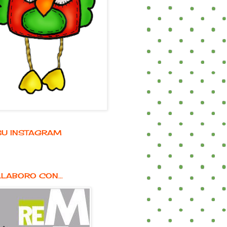
E SU INSTAGRAM
LABORO CON...