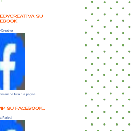
!!
EDYCREATIVA SU
CEBOOK
Creativa
vi anche tu la tua pagina
BIP SU FACEBOOK...
 Parietti