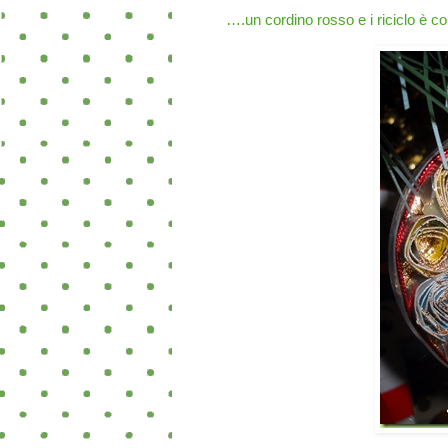
….un cordino rosso e i riciclo è c