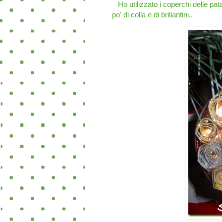
Ho utilizzato i coperchi delle patat
po' di colla e di brillantini..