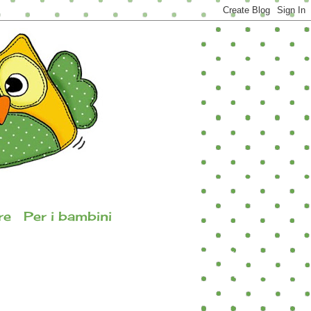
re
Per i bambini