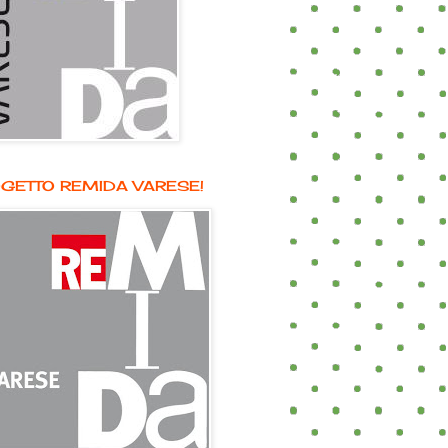
GETTO REMIDA VARESE!