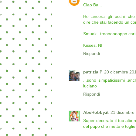
Ciao Ba...
Ho ancora gli occhi che ru
dire che stai facendo un cor
Smuak...troooooooppo carin
Kisses. NI
Rispondi
patrizia P
20 dicembre 201
...sono simpaticissimi ,anc
luciano
Rispondi
AbcHobby.it
21 dicembre 
Super decorato il tuo albero!
del pupo che mette e toglie