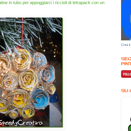
ine in tubo per appoggiarci i riccioli di tetrapack con un
Crea il
SEG
PINT
SU 