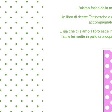
L’ultima fatica della 
Un libro di ricette Tattinesche
accompagnate e
E già che ci siamo il libro esce
Tatti e lei mette in palio una 