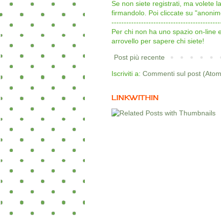
Se non siete registrati, ma volete 
firmandolo. Poi cliccate su "an
--------------------------------------------
Per chi non ha uno spazio on-line
arrovello per sapere chi siete!
Post più recente
Iscriviti a:
Commenti sul post (Atom
LINKWITHIN