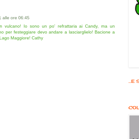
 alle ore 06:45
 Un vulcano! Io sono un po' refrattaria ai Candy, ma un
 per festeggiare devo andare a lasciarglielo! Bacione a
l Lago Maggiore! Cathy
...
COL