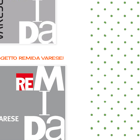
GETTO REMIDA VARESE!