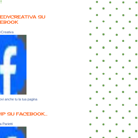
!!
EDYCREATIVA SU
CEBOOK
Creativa
vi anche tu la tua pagina
BIP SU FACEBOOK...
 Parietti