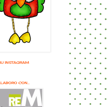
E SU INSTAGRAM
LABORO CON...