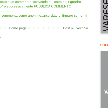
lasciare un commento, scrivetelo qui sotto nel riquadro,
onimo" e successivamente PUBBLICA COMMENTO.
------------
 e commenta come anonimo...ricordate di firmare se no mi
Home page
Post più vecchio
)
PRO