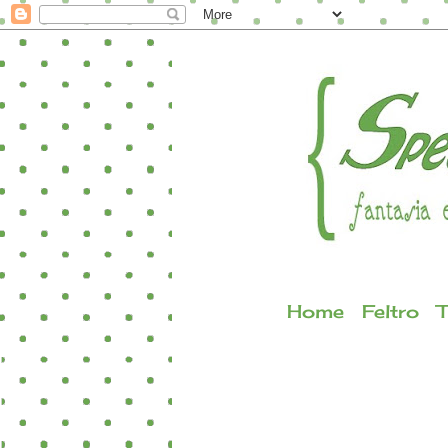
Home
Feltro
T