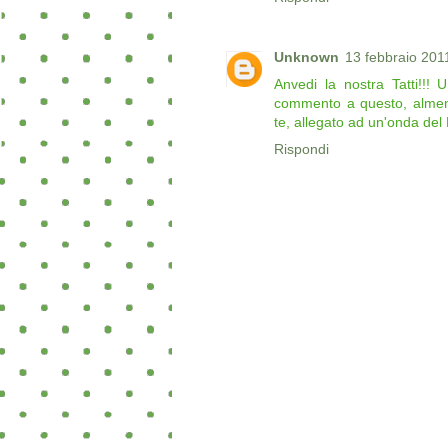
Unknown
13 febbraio 2011
Anvedi la nostra Tatti!!!
commento a questo, almeno
te, allegato ad un'onda de
Rispondi