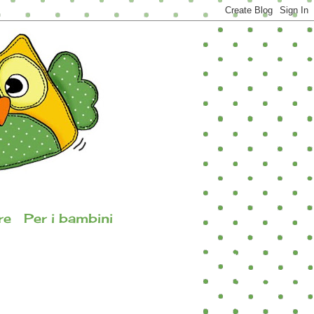
re
Per i bambini