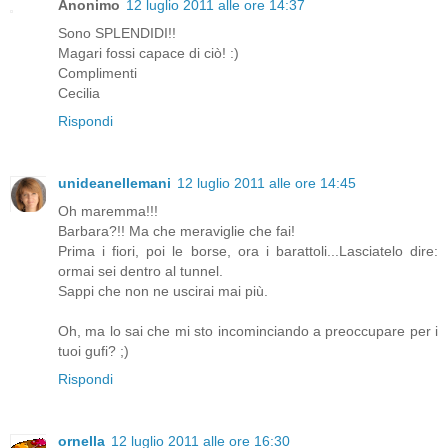
Anonimo
12 luglio 2011 alle ore 14:37
Sono SPLENDIDI!!
Magari fossi capace di ciò! :)
Complimenti
Cecilia
Rispondi
unideanellemani
12 luglio 2011 alle ore 14:45
Oh maremma!!!
Barbara?!! Ma che meraviglie che fai!
Prima i fiori, poi le borse, ora i barattoli...Lasciatelo dire:
ormai sei dentro al tunnel.
Sappi che non ne uscirai mai più.
Oh, ma lo sai che mi sto incominciando a preoccupare per i
tuoi gufi? ;)
Rispondi
ornella
12 luglio 2011 alle ore 16:30