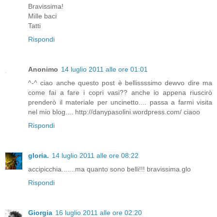
Bravissima!
Mille baci
Tatti
Rispondi
Anonimo
14 luglio 2011 alle ore 01:01
^-^ ciao anche questo post è bellissssimo dewvo dire ma
come fai a fare i copri vasi?? anche io appena riuscirò
prenderò il materiale per uncinetto.... passa a farmi visita
nel mio blog.... http://danypasolini.wordpress.​com/ ciaoo
Rispondi
gloria.
14 luglio 2011 alle ore 08:22
accipicchia.......ma quanto sono belli!!! bravissima.glo
Rispondi
Giorgia
16 luglio 2011 alle ore 02:20