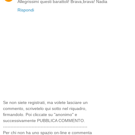
Allegrissimi questi barattoli! Brava,brava! Nadia
Rispondi
Se non siete registrati, ma volete lasciare un
commento, scrivetelo qui sotto nel riquadro,
firmandolo. Poi cliccate su "anonimo" e
successivamente PUBBLICA COMMENTO.
--------------------------------------------------------
Per chi non ha uno spazio on-line e commenta