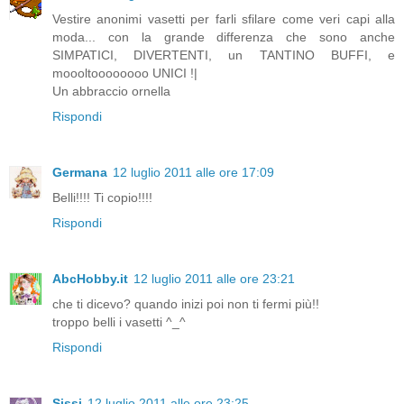
Vestire anonimi vasetti per farli sfilare come veri capi alla
moda... con la grande differenza che sono anche
SIMPATICI, DIVERTENTI, un TANTINO BUFFI, e
moooltoooooooo UNICI !|
Un abbraccio ornella
Rispondi
Germana
12 luglio 2011 alle ore 17:09
Belli!!!! Ti copio!!!!
Rispondi
AbcHobby.it
12 luglio 2011 alle ore 23:21
che ti dicevo? quando inizi poi non ti fermi più!!
troppo belli i vasetti ^_^
Rispondi
Sissi
12 luglio 2011 alle ore 23:25