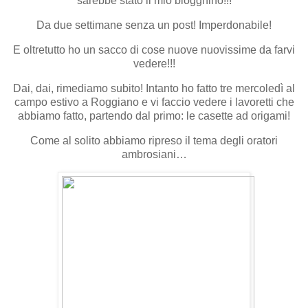
sarebbe stato il mio blogghino!!!
Da due settimane senza un post! Imperdonabile!
E oltretutto ho un sacco di cose nuove nuovissime da farvi
vedere!!!
Dai, dai, rimediamo subito! Intanto ho fatto tre mercoledì al
campo estivo a Roggiano e vi faccio vedere i lavoretti che
abbiamo fatto, partendo dal primo: le casette ad origami!
Come al solito abbiamo ripreso il tema degli oratori
ambrosiani…