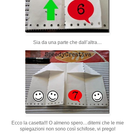
Sia da una parte che dall’altra…
Ecco la casetta!!! O almeno spero…ditemi che le mie
spiegazioni non sono così schifose, vi prego!