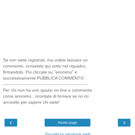
Se non siete registrati, ma volete lasciare un
commento, scrivetelo qui sotto nel riquadro,
firmandolo. Poi cliccate su "anonimo" e
successivamente PUBBLICA COMMENTO.
--------------------------------------------------------
Per chi non ha uno spazio on-line e commenta
come anonimo...ricordate di firmare se no mi
arrovello per sapere chi siete!
‹
›
Home page
Visualizza versione web