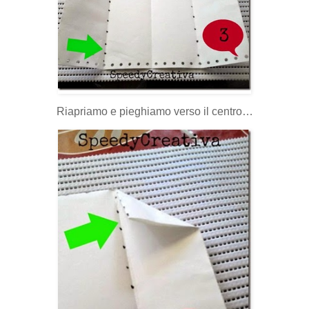
Riapriamo e pieghiamo verso il centro…