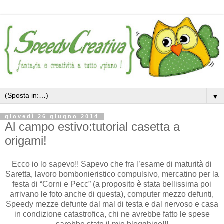
▼
giovedì 26 giugno 2014
Al campo estivo:tutorial casetta a
origami!
Ecco io lo sapevo!! Sapevo che fra l’esame di maturità di
Saretta, lavoro bombonieristico compulsivo, mercatino per la
festa di “Corni e Pecc” (a proposito è stata bellissima poi
arrivano le foto anche di questa), computer mezzo defunti,
Speedy mezze defunte dal mal di testa e dal nervoso e casa
in condizione catastrofica, chi ne avrebbe fatto le spese