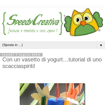
▼
lunedì 7 luglio 2014
Con un vasetto di yogurt…tutorial di uno
scacciaspiriti!