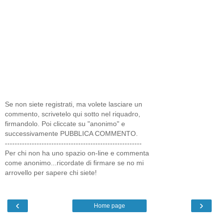
Se non siete registrati, ma volete lasciare un
commento, scrivetelo qui sotto nel riquadro,
firmandolo. Poi cliccate su "anonimo" e
successivamente PUBBLICA COMMENTO.
--------------------------------------------------------
Per chi non ha uno spazio on-line e commenta
come anonimo...ricordate di firmare se no mi
arrovello per sapere chi siete!
‹
›
Home page