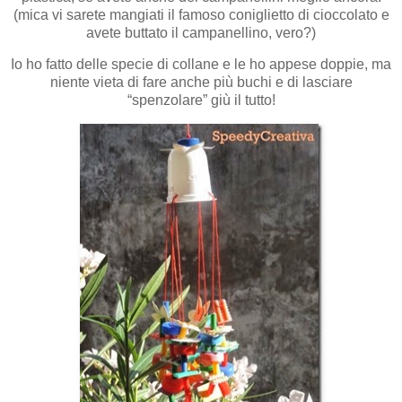
(mica vi sarete mangiati il famoso coniglietto di cioccolato e
avete buttato il campanellino, vero?)
Io ho fatto delle specie di collane e le ho appese doppie, ma
niente vieta di fare anche più buchi e di lasciare
“spenzolare” giù il tutto!