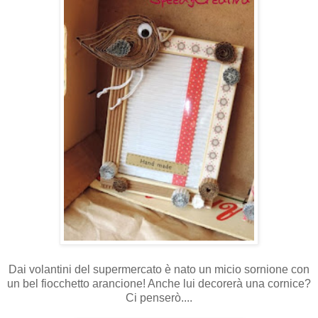
Dai volantini del supermercato è nato un micio sornione con
un bel fiocchetto arancione! Anche lui decorerà una cornice?
Ci penserò....