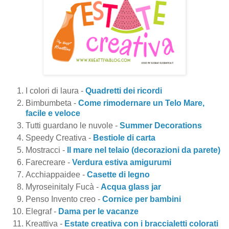
I colori di laura -
Quadretti dei ricordi
Bimbumbeta -
Come rimodernare un Telo Mare,
facile e veloce
Tutti guardano le nuvole -
Summer Decorations
Speedy Creativa -
Bestiole di carta
Mostracci -
Il mare nel telaio (decorazioni da parete)
Farecreare -
Verdura estiva amigurumi
Acchiappaidee -
Casette di legno
Myroseinitaly Fucà -
Acqua glass jar
Penso Invento creo -
Cornice per bambini
Elegraf -
Dama per le vacanze
Kreattiva -
Estate creativa con i braccialetti colorati