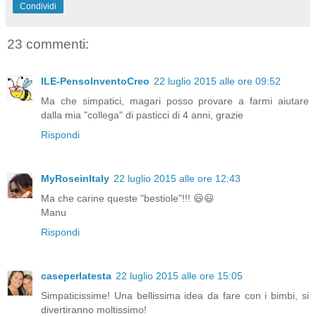
Condividi
23 commenti:
ILE-PensoInventoCreo
22 luglio 2015 alle ore 09:52
Ma che simpatici, magari posso provare a farmi aiutare
dalla mia "collega" di pasticci di 4 anni, grazie
Rispondi
MyRoseinItaly
22 luglio 2015 alle ore 12:43
Ma che carine queste "bestiole"!!! 😃😃
Manu
Rispondi
caseperlatesta
22 luglio 2015 alle ore 15:05
Simpaticissime! Una bellissima idea da fare con i bimbi, si
divertiranno moltissimo!