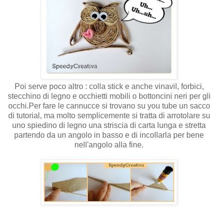
Poi serve poco altro : colla stick e anche vinavil, forbici,
stecchino di legno e occhietti mobili o bottoncini neri per gli
occhi.Per fare le cannucce si trovano su you tube un sacco
di tutorial, ma molto semplicemente si tratta di arrotolare su
uno spiedino di legno una striscia di carta lunga e stretta
partendo da un angolo in basso e di incollarla per bene
nell'angolo alla fine.