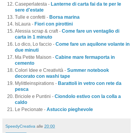
Caseperlatesta -
Lanterne di carta fai da te per le
sere d'estate
Tulle e confetti -
Borsa marina
IsLaura -
Fiori con pirottini
Alessia scrap & craft -
Come fare un ventaglio di
carta in 1 minuto
Lo dico, Lo faccio -
Come fare un aquilone volante in
due minuti
Ma Petite Maison -
Cabine mare fermaporta in
cemento
Colori Idee e Creatività -
Summer notebook
decorato con washi tape
Mylittleinspirations -
Barattoli in vetro con rete da
pesca
Briciole e Puntini -
Ciondolo estivo con la colla a
caldo
Le Pecionate -
Astuccio pieghevole
SpeedyCreativa
alle
20:00