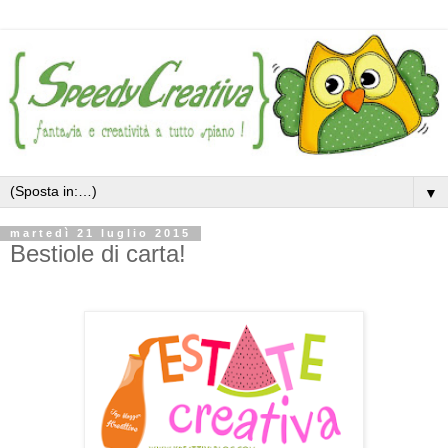
▼
martedì 21 luglio 2015
Bestiole di carta!