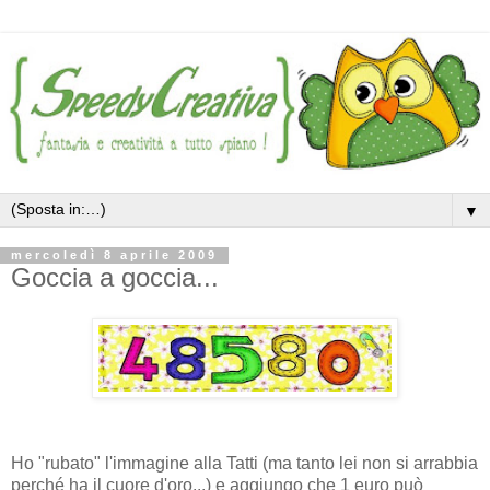
▼
mercoledì 8 aprile 2009
Goccia a goccia...
Ho "rubato" l'immagine alla Tatti (ma tanto lei non si arrabbia
perché
ha il cuore d'oro...) e aggiungo che 1 euro può