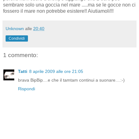
sembrare solo una goccia nel mare .....ma se le gocce non ci
fossero il mare non potrebbe esistere!! Aiutiamoli!!!
Unknown
alle
20:40
Condividi
1 commento:
Tatti
8 aprile 2009 alle ore 21:05
brava BipBip....e che il tamtam continui a suonare....:-)
Rispondi