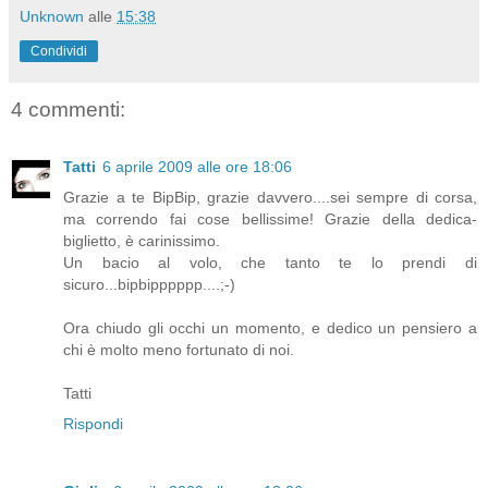
Unknown
alle
15:38
Condividi
4 commenti:
Tatti
6 aprile 2009 alle ore 18:06
Grazie a te BipBip, grazie davvero....sei sempre di corsa,
ma correndo fai cose bellissime! Grazie della dedica-
biglietto, è carinissimo.
Un bacio al volo, che tanto te lo prendi di
sicuro...bipbipppppp....;-)
Ora chiudo gli occhi un momento, e dedico un pensiero a
chi è molto meno fortunato di noi.
Tatti
Rispondi