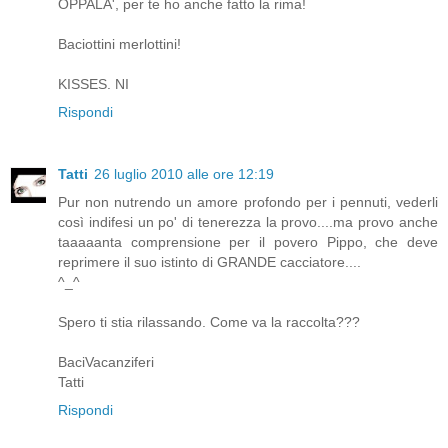
OPPALA', per te ho anche fatto la rima!
Baciottini merlottini!
KISSES. NI
Rispondi
Tatti
26 luglio 2010 alle ore 12:19
Pur non nutrendo un amore profondo per i pennuti, vederli
così indifesi un po' di tenerezza la provo....ma provo anche
taaaaanta comprensione per il povero Pippo, che deve
reprimere il suo istinto di GRANDE cacciatore....
^_^
Spero ti stia rilassando. Come va la raccolta???
BaciVacanziferi
Tatti
Rispondi