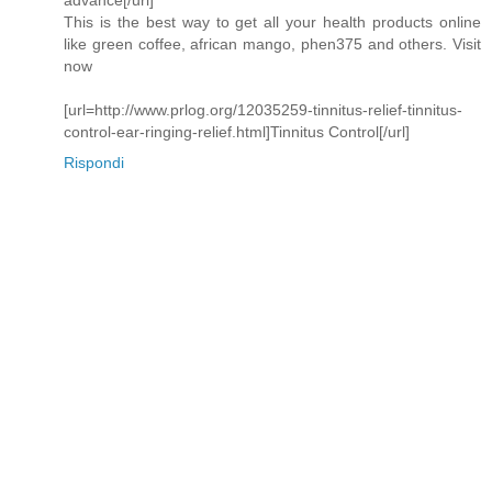
This is the best way to get all your health products online
like green coffee, african mango, phen375 and others. Visit
now
[url=http://www.prlog.org/12035259-tinnitus-relief-tinnitus-
control-ear-ringing-relief.html]Tinnitus Control[/url]
Rispondi