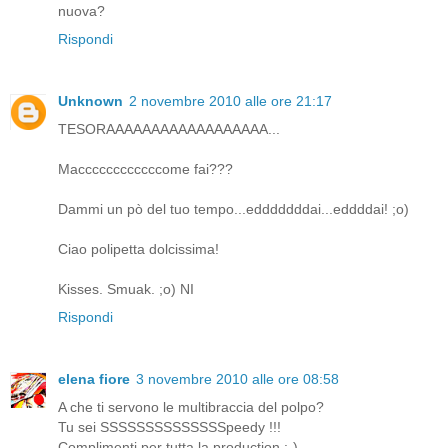
nuova?
Rispondi
Unknown
2 novembre 2010 alle ore 21:17
TESORAAAAAAAAAAAAAAAAAA...
Maccccccccccccome fai???
Dammi un pò del tuo tempo...edddddddai...eddddai! ;o)
Ciao polipetta dolcissima!
Kisses. Smuak. ;o) NI
Rispondi
elena fiore
3 novembre 2010 alle ore 08:58
A che ti servono le multibraccia del polpo?
Tu sei SSSSSSSSSSSSSSpeedy !!!
Complimenti per tutta la production :-)