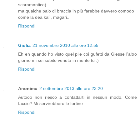
scaramantica)
ma qualche paio di braccia in più farebbe davvero comodo
come la dea kalì, magari...
Rispondi
Giulia
21 novembre 2010 alle ore 12:55
Eh eh quando ho visto quel pile coi gufetti da Giesse l'altro
giorno mi sei subito venuta in mente tu :)
Rispondi
Anonimo
2 settembre 2013 alle ore 23:20
Autooo non riesco a contattarti in nessun modo. Come
faccio? Mi servirebbero le tortine. .
Rispondi