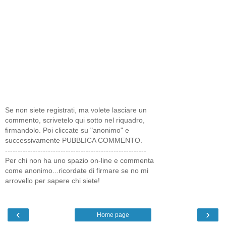
Se non siete registrati, ma volete lasciare un
commento, scrivetelo qui sotto nel riquadro,
firmandolo. Poi cliccate su "anonimo" e
successivamente PUBBLICA COMMENTO.
--------------------------------------------------------
Per chi non ha uno spazio on-line e commenta
come anonimo...ricordate di firmare se no mi
arrovello per sapere chi siete!
‹
›
Home page