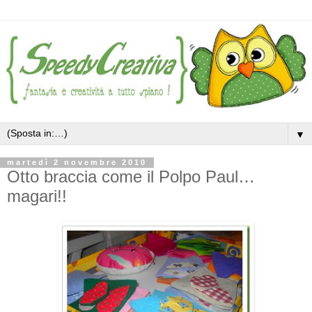
▼
martedì 2 novembre 2010
Otto braccia come il Polpo Paul…
magari!!