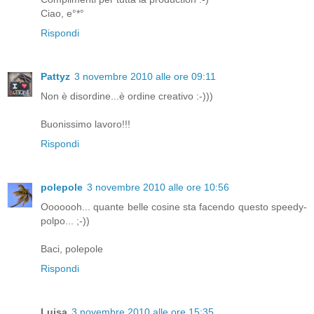
Ciao, e°*°
Rispondi
Pattyz
3 novembre 2010 alle ore 09:11
Non è disordine...è ordine creativo :-)))
Buonissimo lavoro!!!
Rispondi
polepole
3 novembre 2010 alle ore 10:56
Ooooooh... quante belle cosine sta facendo questo speedy-
polpo... ;-))
Baci, polepole
Rispondi
Luisa
3 novembre 2010 alle ore 15:35