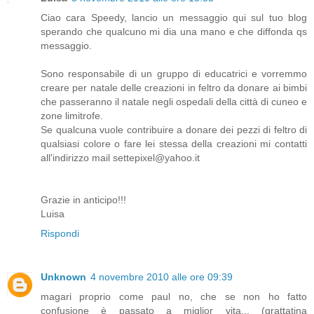
Ciao cara Speedy, lancio un messaggio qui sul tuo blog
sperando che qualcuno mi dia una mano e che diffonda qs
messaggio.
Sono responsabile di un gruppo di educatrici e vorremmo
creare per natale delle creazioni in feltro da donare ai bimbi
che passeranno il natale negli ospedali della città di cuneo e
zone limitrofe.
Se qualcuna vuole contribuire a donare dei pezzi di feltro di
qualsiasi colore o fare lei stessa della creazioni mi contatti
all'indirizzo mail settepixel@yahoo.it
Grazie in anticipo!!!
Luisa
Rispondi
Unknown
4 novembre 2010 alle ore 09:39
magari proprio come paul no, che se non ho fatto
confusione è passato a miglior vita... (grattatina