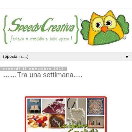
▼
venerdì 11 novembre 2011
……Tra una settimana….