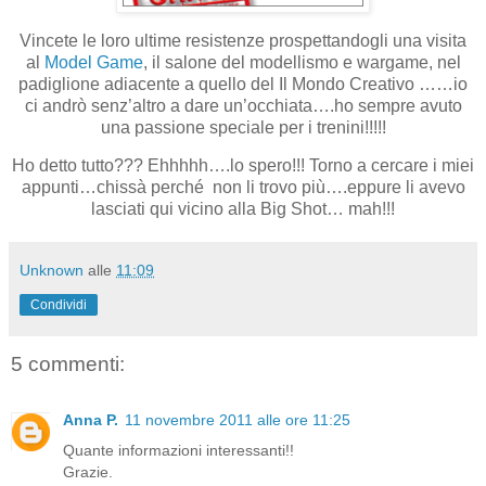
Vincete le loro ultime resistenze prospettandogli una visita
al
Model Game
, il salone del modellismo e wargame, nel
padiglione adiacente a quello del Il Mondo Creativo ……io
ci andrò senz’altro a dare un’occhiata….ho sempre avuto
una passione speciale per i trenini!!!!!
Ho detto tutto??? Ehhhhh….lo spero!!! Torno a cercare i miei
appunti…chissà perché non li trovo più….eppure li avevo
lasciati qui vicino alla Big Shot… mah!!!
Unknown
alle
11:09
Condividi
5 commenti:
Anna P.
11 novembre 2011 alle ore 11:25
Quante informazioni interessanti!!
Grazie.