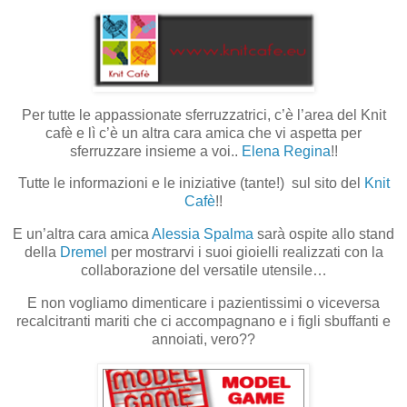
Per tutte le appassionate sferruzzatrici, c’è l’area del Knit
cafè e lì c’è un altra cara amica che vi aspetta per
sferruzzare insieme a voi..
Elena Regina
!!
Tutte le informazioni e le iniziative (tante!) sul sito del
Knit
Cafè
!!
E un’altra cara amica
Alessia Spalma
sarà ospite allo stand
della
Dremel
per mostrarvi i suoi gioielli realizzati con la
collaborazione del versatile utensile…
E non vogliamo dimenticare i pazientissimi o viceversa
recalcitranti mariti che ci accompagnano e i figli sbuffanti e
annoiati, vero??