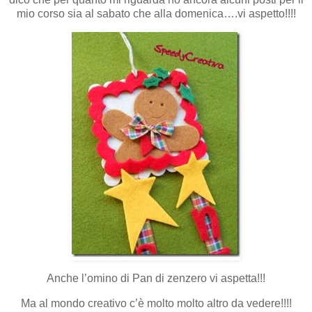
mio corso sia al sabato che alla domenica….vi aspetto!!!!
Anche l’omino di Pan di zenzero vi aspetta!!!
Ma al mondo creativo c’è molto molto altro da vedere!!!!