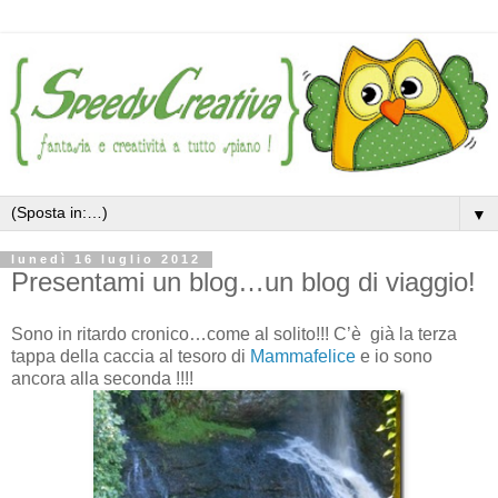
▼
lunedì 16 luglio 2012
Presentami un blog…un blog di viaggio!
Sono in ritardo cronico…come al solito!!! C’è già la terza
tappa della caccia al tesoro di
Mammafelice
e io sono
ancora alla seconda !!!!