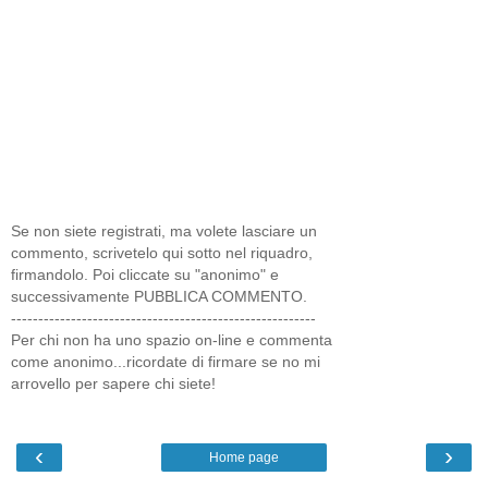
Se non siete registrati, ma volete lasciare un
commento, scrivetelo qui sotto nel riquadro,
firmandolo. Poi cliccate su "anonimo" e
successivamente PUBBLICA COMMENTO.
--------------------------------------------------------
Per chi non ha uno spazio on-line e commenta
come anonimo...ricordate di firmare se no mi
arrovello per sapere chi siete!
‹
›
Home page