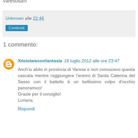
varesotta!!!
Unknown
alle
22:46
Condividi
1 commento:
Xriciclareconfantasia
18 luglio 2012 alle ore 23:47
Anch'io abito in provincia di Varese e non conoscevo questa
cascata mentre raggiungere l'eremo di Santa Caterina del
Sasso con il battello è un bellissimo colpo d'occhio
panoramico!
Grazie per il consiglio!
Loriana
Rispondi