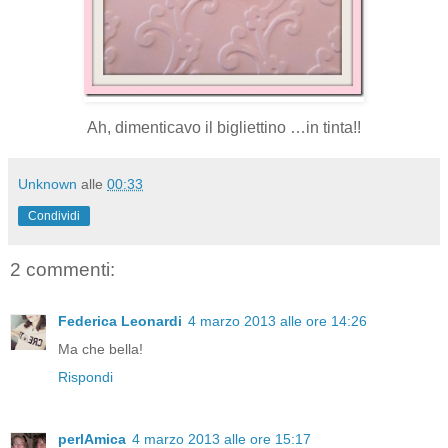
Ah, dimenticavo il bigliettino …in tinta!!
Unknown
alle
00:33
Condividi
2 commenti:
Federica Leonardi
4 marzo 2013 alle ore 14:26
Ma che bella!
Rispondi
perlAmica
4 marzo 2013 alle ore 15:17