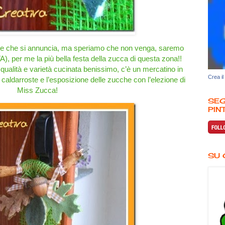
ale che si annuncia, ma speriamo che non venga, saremo
A), per me la più bella festa della zucca di questa zona!!
 qualità e varietà cucinata benissimo, c’è un mercatino in
Crea il
le caldarroste e l’esposizione delle zucche con l’elezione di
Miss Zucca!
SEG
PINT
SU 