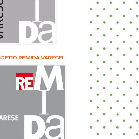
GETTO REMIDA VARESE!