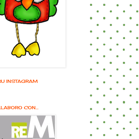
E SU INSTAGRAM
LABORO CON...