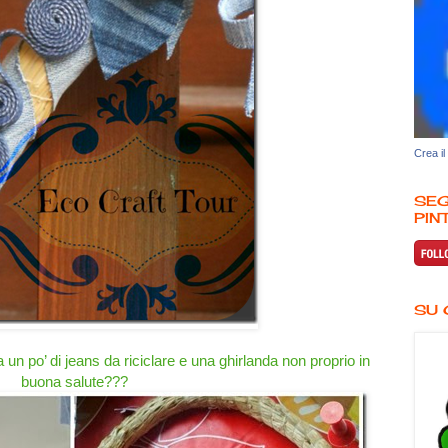
Crea il
SEG
PINT
SU 
un po’ di jeans da riciclare e una ghirlanda non proprio in
buona salute???