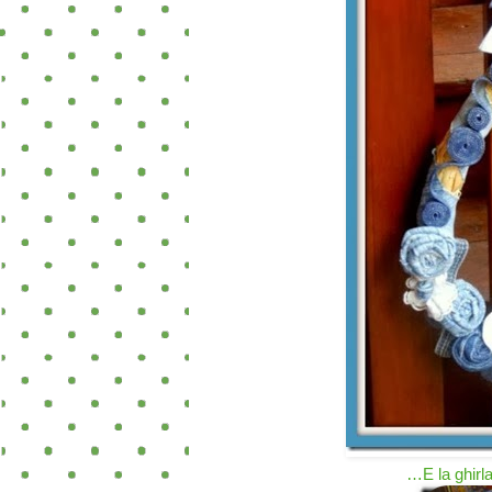
…E la ghirla