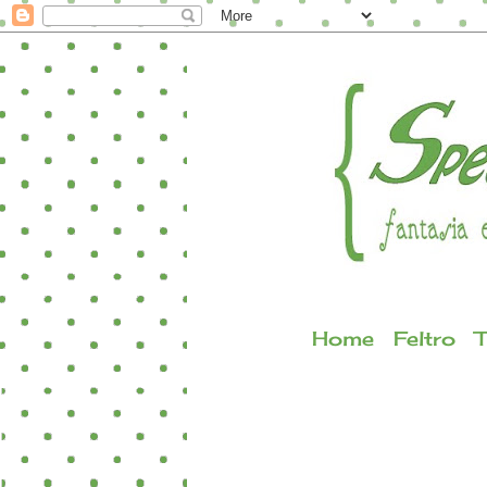
Home
Feltro
T