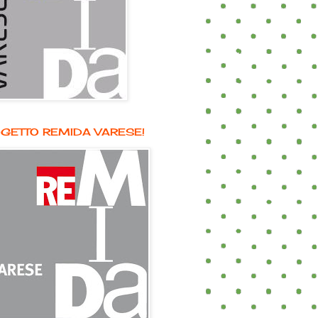
GETTO REMIDA VARESE!