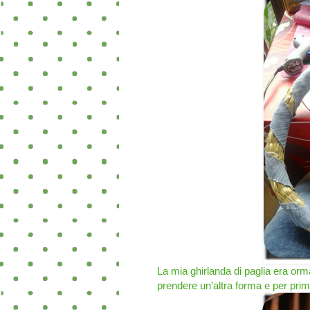
La mia ghirlanda di paglia era orma
prendere un’altra forma e per prim