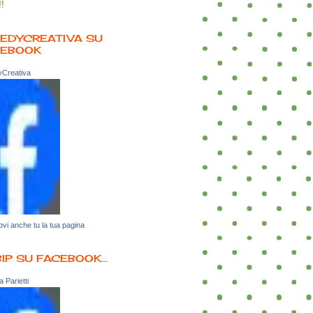
!!
EDYCREATIVA SU
CEBOOK
Creativa
vi anche tu la tua pagina
BIP SU FACEBOOK...
 Parietti