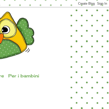
re
Per i bambini