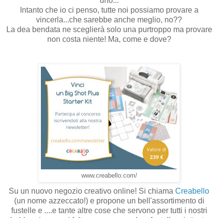
uno...
Intanto che io ci penso, tutte noi possiamo provare a
vincerla...che sarebbe anche meglio, no??
La dea bendata ne sceglierà solo una purtroppo ma provare
non costa niente! Ma, come e dove?
www.creabello.com/
Su un nuovo negozio creativo online! Si chiama
Creabello
(un nome azzeccato!) e propone un bell'assortimento di
fustelle e ....e tante altre cose che servono per tutti i nostri