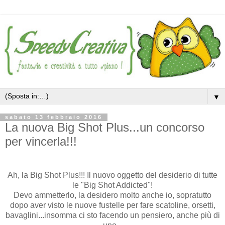
▼
sabato 13 febbraio 2016
La nuova Big Shot Plus...un concorso
per vincerla!!!
Ah, la Big Shot Plus!!! Il nuovo oggetto del desiderio di tutte
le "Big Shot Addicted"!
Devo ammetterlo, la desidero molto anche io, sopratutto
dopo aver visto le nuove fustelle per fare scatoline, orsetti,
bavaglini...insomma ci sto facendo un pensiero, anche più di