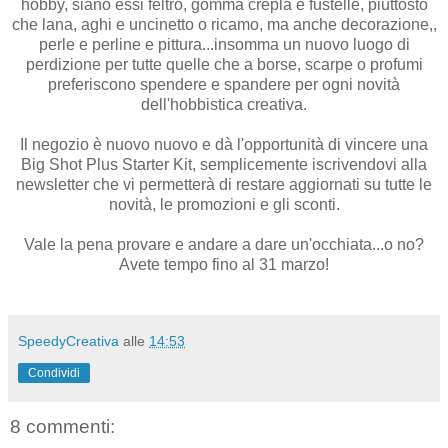
hobby, siano essi feltro, gomma crepla e fustelle, piuttosto
che lana, aghi e uncinetto o ricamo, ma anche decorazione,,
perle e perline e pittura...insomma un nuovo luogo di
perdizione per tutte quelle che a borse, scarpe o profumi
preferiscono spendere e spandere per ogni novità
dell'hobbistica creativa.
Il negozio è nuovo nuovo e dà l'opportunità di vincere una
Big Shot Plus Starter Kit, semplicemente iscrivendovi alla
newsletter che vi permetterà di restare aggiornati su tutte le
novità, le promozioni e gli sconti.
Vale la pena provare e andare a dare un'occhiata...o no?
Avete tempo fino al 31 marzo!
SpeedyCreativa
alle
14:53
Condividi
8 commenti: