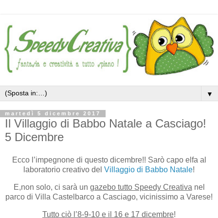
▼
martedì 5 dicembre 2017
Il Villaggio di Babbo Natale a Casciago!
5 Dicembre
Ecco l’impegnone di questo dicembre!! Sarò capo elfa al
laboratorio creativo del
Villaggio di Babbo Natale
!
E,non solo, ci sarà un
gazebo tutto Speedy Creativa
nel
parco di Villa Castelbarco a Casciago, vicinissimo a Varese!
Tutto ciò l’8-9-10 e il 16 e 17 dicembre
!