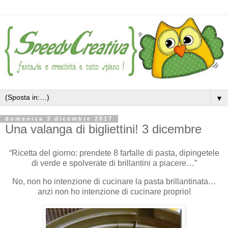
▼
domenica 3 dicembre 2017
Una valanga di bigliettini! 3 dicembre
“Ricetta del giorno: prendete 8 farfalle di pasta, dipingetele
di verde e spolverate di brillantini a piacere…”
No, non ho intenzione di cucinare la pasta brillantinata…
anzi non ho intenzione di cucinare proprio!