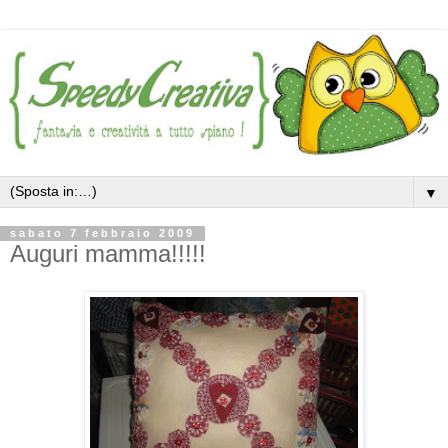
▼
sabato 7 febbraio 2009
Auguri mamma!!!!!