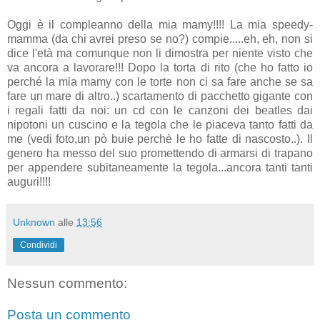
Oggi è il compleanno della mia mamy!!!! La mia speedy-
mamma (da chi avrei preso se no?) compie.....eh, eh, non si
dice l'età ma comunque non li dimostra per niente visto che
va ancora a lavorare!!! Dopo la torta di rito (che ho fatto io
perché la mia mamy con le torte non ci sa fare anche se sa
fare un mare di altro..) scartamento di pacchetto gigante con
i regali fatti da noi: un cd con le canzoni dei beatles dai
nipotoni un cuscino e la tegola che le piaceva tanto fatti da
me (vedi foto,un pò buie perchè le ho fatte di nascosto..). Il
genero ha messo del suo promettendo di armarsi di trapano
per appendere subitaneamente la tegola...ancora tanti tanti
auguri!!!!
Unknown
alle
13:56
Condividi
Nessun commento:
Posta un commento