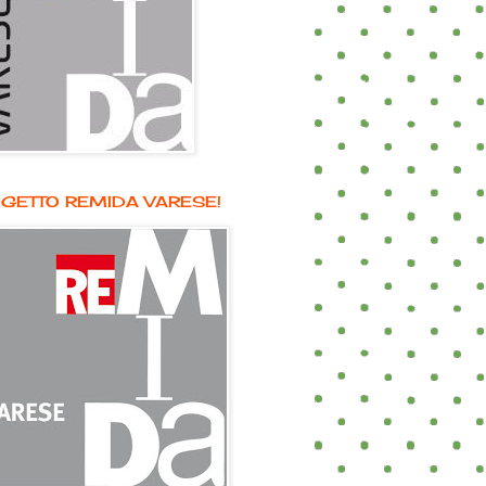
GETTO REMIDA VARESE!