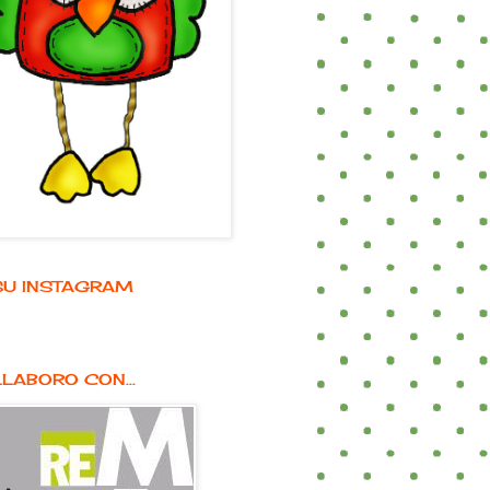
E SU INSTAGRAM
LABORO CON...