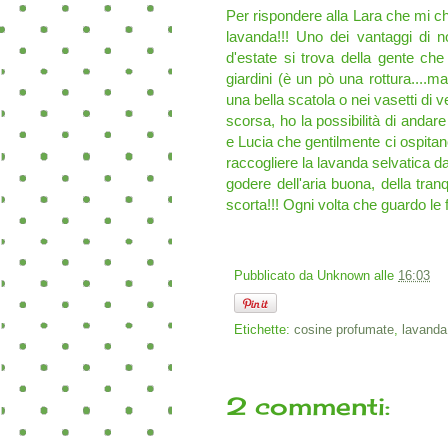
Per rispondere alla Lara che mi c
lavanda!!! Uno dei vantaggi di no
d'estate si trova della gente che 
giardini (è un pò una rottura....m
una bella scatola o nei vasetti di
scorsa, ho la possibilità di andar
e Lucia che gentilmente ci ospitan
raccogliere la lavanda selvatica dai
godere dell'aria buona, della tran
scorta!!! Ogni volta che guardo le 
Pubblicato da
Unknown
alle
16:03
Etichette:
cosine profumate
,
lavanda
2 commenti: