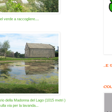
el verde a raccogliere....
...
COL
ario della Madonna del Lago (1015 metri )
ulla via per la lavanda...