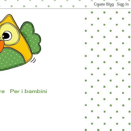
re
Per i bambini