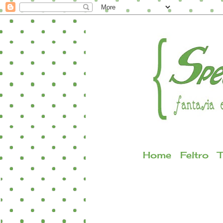
Home
Feltro
T