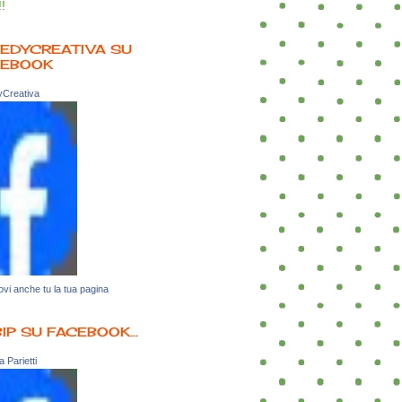
!!
EDYCREATIVA SU
CEBOOK
Creativa
vi anche tu la tua pagina
BIP SU FACEBOOK...
 Parietti