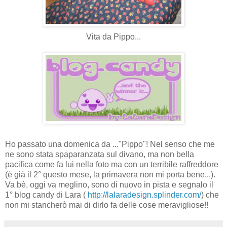
Vita da Pippo...
Ho passato una domenica da ..."Pippo"! Nel senso che me
ne sono stata spaparanzata sul divano, ma non bella
pacifica come fa lui nella foto ma con un terribile raffreddore
(è già il 2° questo mese, la primavera non mi porta bene...).
Va bè, oggi va meglino, sono di nuovo in pista e segnalo il
1° blog candy di Lara (
http://lalaradesign.splinder.com/
) che
non mi stancherò mai di dirlo fa delle cose meravigliose!!