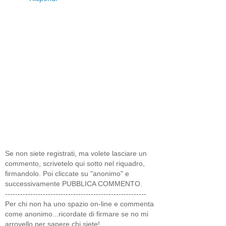
Se non siete registrati, ma volete lasciare un
commento, scrivetelo qui sotto nel riquadro,
firmandolo. Poi cliccate su "anonimo" e
successivamente PUBBLICA COMMENTO.
--------------------------------------------------------
Per chi non ha uno spazio on-line e commenta
come anonimo...ricordate di firmare se no mi
arrovello per sapere chi siete!