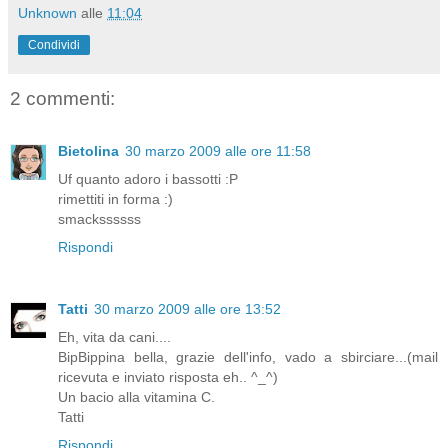
Unknown
alle
11:04
Condividi
2 commenti:
Bietolina
30 marzo 2009 alle ore 11:58
Uf quanto adoro i bassotti :P
rimettiti in forma :)
smackssssss
Rispondi
Tatti
30 marzo 2009 alle ore 13:52
Eh, vita da cani....
BipBippina bella, grazie dell'info, vado a sbirciare...(mail
ricevuta e inviato risposta eh.. ^_^)
Un bacio alla vitamina C.
Tatti
Rispondi