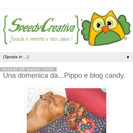
▼
lunedì 30 marzo 2009
Una domenica da...Pippo e blog candy.