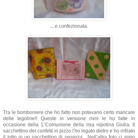
....e confezionata.
Tra le bomboniere che ho fatto non potevano certo mancare
delle tegoline!! Queste in versione mini le ho fatte in
occasione della 1°Comunione della mia nipotina Giulia. Il
sacchettino dei confetti in pizzo l'ho legato dietro e ho infilato
il tutto in un sacchettino di organza . Nell'altra foto ci sono