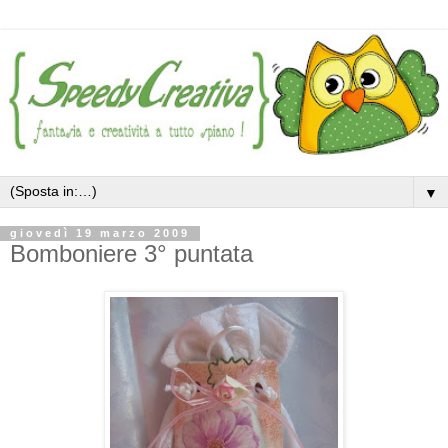
▼
giovedì 19 marzo 2009
Bomboniere 3° puntata